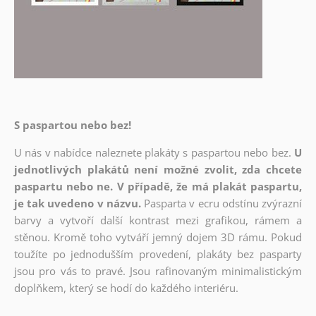
S paspartou nebo bez!
U nás v nabídce naleznete plakáty s paspartou nebo bez.
U
jednotlivých plakátů není možné zvolit, zda chcete
paspartu nebo ne. V případě, že má plakát paspartu,
je tak uvedeno v názvu.
Pasparta v ecru odstínu zvýrazní
barvy a vytvoří další kontrast mezi grafikou, rámem a
stěnou. Kromě toho vytváří jemný dojem 3D rámu. Pokud
toužíte po jednodušším provedení, plakáty bez pasparty
jsou pro vás to pravé. Jsou rafinovaným minimalistickým
doplňkem, který se hodí do každého interiéru.