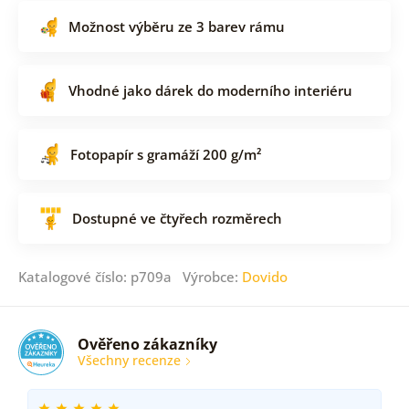
Možnost výběru ze 3 barev rámu
Vhodné jako dárek do moderního interiéru
Fotopapír s gramáží 200 g/m²
Dostupné ve čtyřech rozměrech
Katalogové číslo: p709a Výrobce:
Dovido
Ověřeno zákazníky
Všechny recenze