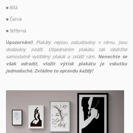
■
Bílá
■
Černá
■
Stříbrná
Upozornění!
Plakáty nejsou zabudovány v rámu. Jsou
dodávány zvlášť. Objednáním plakátu tak obdržíte
samostatně vytištěný plakát a zvlášť rám.
Nenechte se
však odradit, vložit výtisk plakátu je vskutku
jednoduché. Zvládne to opravdu každý!