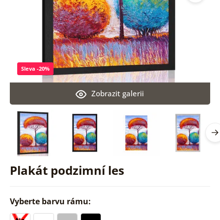
Sleva -20%
Zobrazit galerii
Plakát podzimní les
Vyberte barvu rámu: