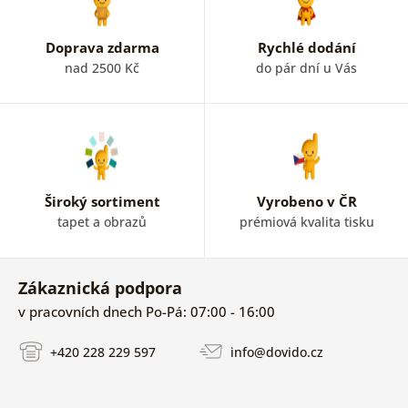
Doprava zdarma
Rychlé dodání
nad 2500 Kč
do pár dní u Vás
Široký sortiment
Vyrobeno v ČR
tapet a obrazů
prémiová kvalita tisku
Zákaznická podpora
v pracovních dnech Po-Pá: 07:00 - 16:00
+420 228 229 597
info@dovido.cz