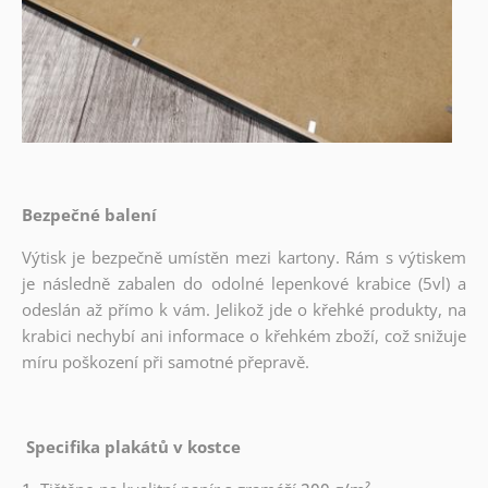
Bezpečné balení
Výtisk je bezpečně umístěn mezi kartony. Rám s výtiskem
je následně zabalen do odolné lepenkové krabice (5vl) a
odeslán až přímo k vám. Jelikož jde o křehké produkty, na
krabici nechybí ani informace o křehkém zboží, což snižuje
míru poškození při samotné přepravě.
Specifika plakátů v kostce