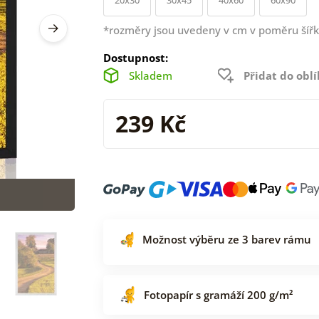
*rozměry jsou uvedeny v cm v poměru šířk
Dostupnost:
Skladem
Přidat do obl
239 Kč
Možnost výběru ze 3 barev rámu
Fotopapír s gramáží 200 g/m²