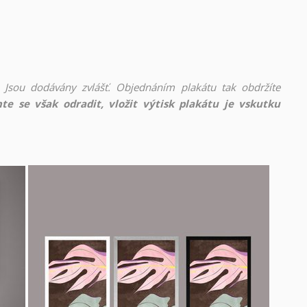
 Jsou dodávány zvlášť. Objednáním plakátu tak obdržíte
te se však odradit, vložit výtisk plakátu je vskutku