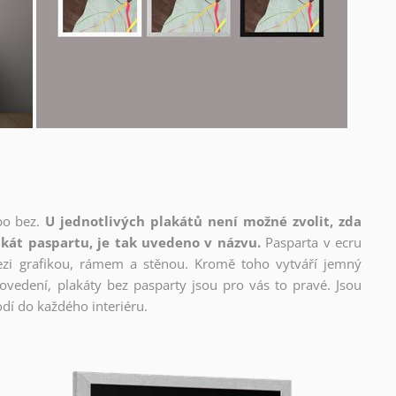
bo bez.
U jednotlivých plakátů není možné zvolit, zda
kát paspartu, je tak uvedeno v názvu.
Pasparta v ecru
mezi grafikou, rámem a stěnou. Kromě toho vytváří jemný
edení, plakáty bez pasparty jsou pro vás to pravé. Jsou
dí do každého interiéru.