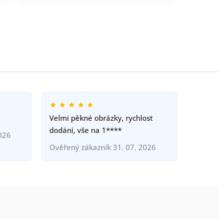
Velmi pěkné obrázky, rychlost
dodání, vše na 1****
026
Ověřený zákazník 31. 07. 2026