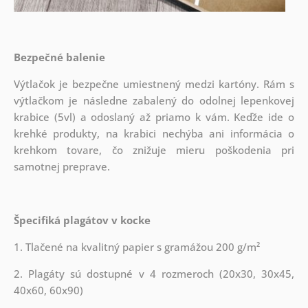
Bezpečné balenie
Výtlačok je bezpečne umiestnený medzi kartóny. Rám s
výtlačkom je následne zabalený do odolnej lepenkovej
krabice (5vl) a odoslaný až priamo k vám. Keďže ide o
krehké produkty, na krabici nechýba ani informácia o
krehkom tovare, čo znižuje mieru poškodenia pri
samotnej preprave.
Špecifiká plagátov v kocke
1. Tlačené na kvalitný papier s gramážou 200 g/m²
2. Plagáty sú dostupné v 4 rozmeroch (20x30, 30x45,
40x60, 60x90)