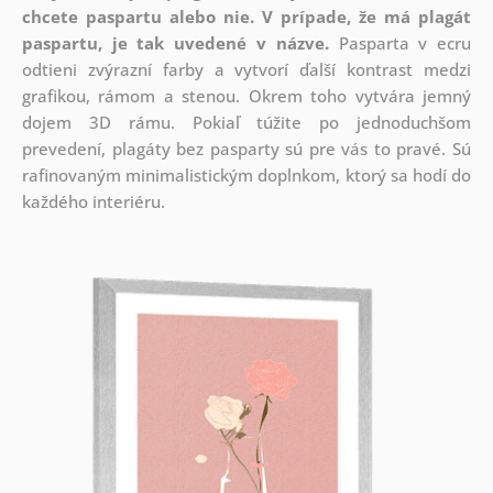
chcete paspartu alebo nie.
V prípade, že má plagát
paspartu, je tak uvedené v názve.
Pasparta v ecru
odtieni zvýrazní farby a vytvorí ďalší kontrast medzi
grafikou, rámom a stenou. Okrem toho vytvára jemný
dojem 3D rámu. Pokiaľ túžite po jednoduchšom
prevedení, plagáty bez pasparty sú pre vás to pravé. Sú
rafinovaným minimalistickým doplnkom, ktorý sa hodí do
každého interiéru.