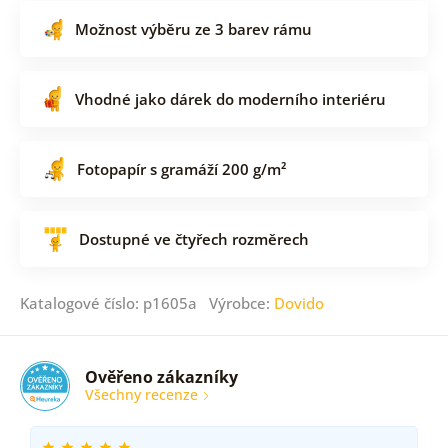
Možnost výběru ze 3 barev rámu
Vhodné jako dárek do moderního interiéru
Fotopapír s gramáží 200 g/m²
Dostupné ve čtyřech rozměrech
Katalogové číslo: p1605a Výrobce:
Dovido
Ověřeno zákazníky
Všechny recenze