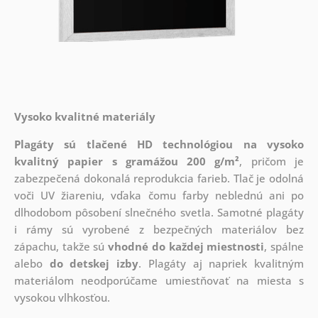
Vysoko kvalitné materiály
Plagáty sú tlačené HD technológiou na vysoko
kvalitný papier s gramážou 200 g/m²
, pričom je
zabezpečená dokonalá reprodukcia farieb. Tlač je odolná
voči UV žiareniu, vďaka čomu farby neblednú ani po
dlhodobom pôsobení slnečného svetla. Samotné plagáty
i rámy sú vyrobené z bezpečných materiálov bez
zápachu, takže sú
vhodné do každej miestnosti
, spálne
alebo
do detskej izby
. Plagáty aj napriek kvalitným
materiálom neodporúčame umiestňovať na miesta s
vysokou vlhkosťou.