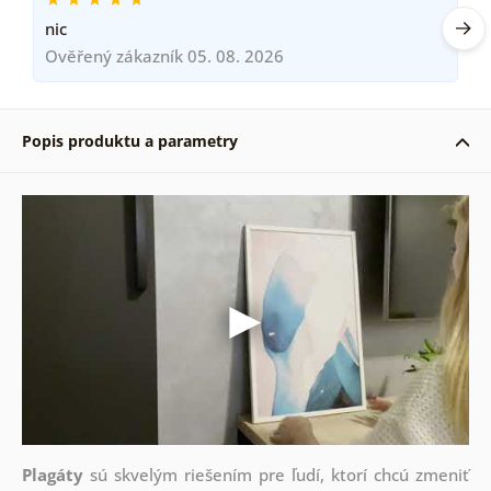
nic
Ověřený zákazník 05. 08. 2026
Popis produktu a parametry
Plagáty
sú skvelým riešením pre ľudí, ktorí chcú zmeniť