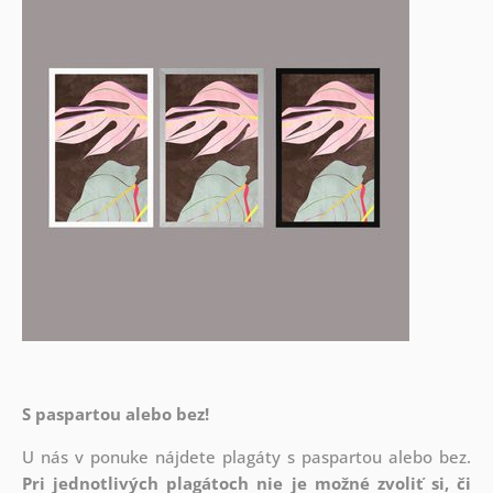
S paspartou alebo bez!
U nás v ponuke nájdete plagáty s paspartou alebo bez.
Pri jednotlivých plagátoch nie je možné zvoliť si, či