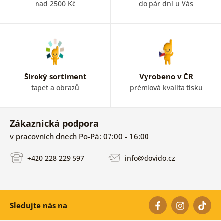
nad 2500 Kč
do pár dní u Vás
Široký sortiment
Vyrobeno v ČR
tapet a obrazů
prémiová kvalita tisku
Zákaznická podpora
v pracovních dnech Po-Pá: 07:00 - 16:00
+420 228 229 597
info@dovido.cz
Sledujte nás na