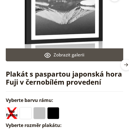
Zobrazit galerii
Plakát s paspartou japonská hora
Fuji v černobílém provedení
Vyberte barvu rámu:
Vyberte rozměr plakátu: