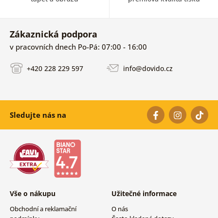
Zákaznická podpora
v pracovních dnech Po-Pá: 07:00 - 16:00
+420 228 229 597
info@dovido.cz
Sledujte nás na
Vše o nákupu
Užitečné informace
Obchodní a reklamační
O nás