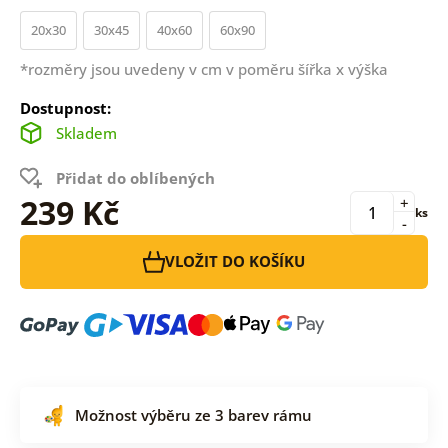
20x30
30x45
40x60
60x90
*rozměry jsou uvedeny v cm v poměru šířka x výška
Dostupnost:
Skladem
Přidat do oblíbených
239 Kč
+
ks
-
VLOŽIT DO KOŠÍKU
Možnost výběru ze 3 barev rámu