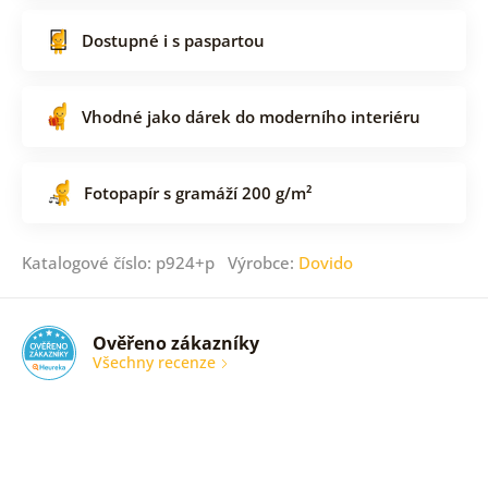
Dostupné i s paspartou
Vhodné jako dárek do moderního interiéru
Fotopapír s gramáží 200 g/m²
Katalogové číslo: p924+p Výrobce:
Dovido
Ověřeno zákazníky
Všechny recenze