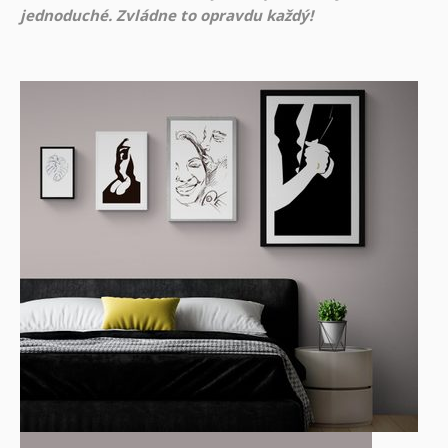
jednoduché. Zvládne to opravdu každý!