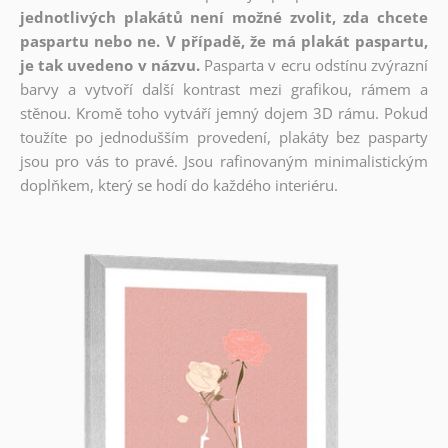
jednotlivých plakátů není možné zvolit, zda chcete
paspartu nebo ne. V případě, že má plakát paspartu,
je tak uvedeno v názvu.
Pasparta v ecru odstínu zvýrazní
barvy a vytvoří další kontrast mezi grafikou, rámem a
stěnou. Kromě toho vytváří jemný dojem 3D rámu. Pokud
toužíte po jednodušším provedení, plakáty bez pasparty
jsou pro vás to pravé. Jsou rafinovaným minimalistickým
doplňkem, který se hodí do každého interiéru.