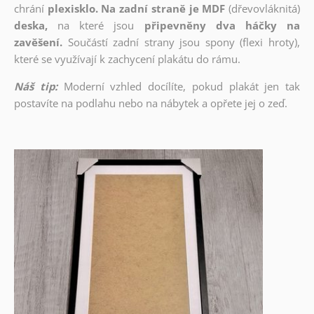
chrání
plexisklo. Na zadní straně je MDF
(dřevovláknitá)
deska,
na které jsou
připevněny dva háčky na
zavěšení.
Součástí zadní strany jsou spony (flexi hroty),
které se využívají k zachycení plakátu do rámu.
Náš tip:
Moderní vzhled docílíte, pokud plakát jen tak
postavíte na podlahu nebo na nábytek a opřete jej o zeď.