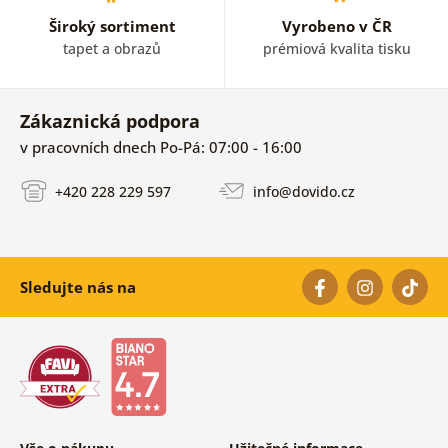
Široký sortiment
Vyrobeno v ČR
tapet a obrazů
prémiová kvalita tisku
Zákaznická podpora
v pracovních dnech Po-Pá: 07:00 - 16:00
+420 228 229 597
info@dovido.cz
Sledujte nás na