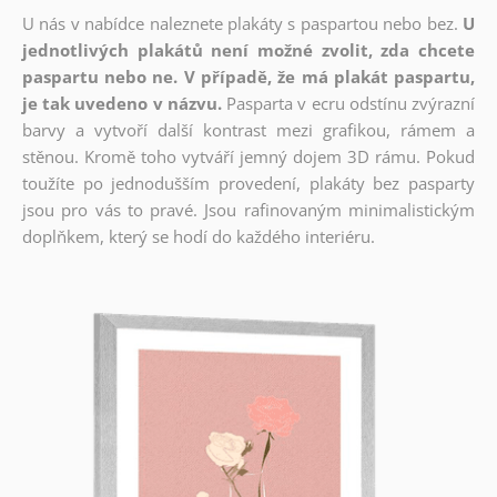
U nás v nabídce naleznete plakáty s paspartou nebo bez.
U
jednotlivých plakátů není možné zvolit, zda chcete
paspartu nebo ne. V případě, že má plakát paspartu,
je tak uvedeno v názvu.
Pasparta v ecru odstínu zvýrazní
barvy a vytvoří další kontrast mezi grafikou, rámem a
stěnou. Kromě toho vytváří jemný dojem 3D rámu. Pokud
toužíte po jednodušším provedení, plakáty bez pasparty
jsou pro vás to pravé. Jsou rafinovaným minimalistickým
doplňkem, který se hodí do každého interiéru.