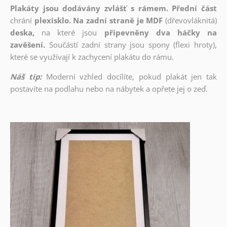
Plakáty jsou dodávány zvlášť s rámem. Přední část
chrání
plexisklo. Na zadní straně je MDF
(dřevovláknitá)
deska,
na které jsou
připevněny dva háčky na
zavěšení.
Součástí zadní strany jsou spony (flexi hroty),
které se využívají k zachycení plakátu do rámu.
Náš tip:
Moderní vzhled docílíte, pokud plakát jen tak
postavíte na podlahu nebo na nábytek a opřete jej o zeď.