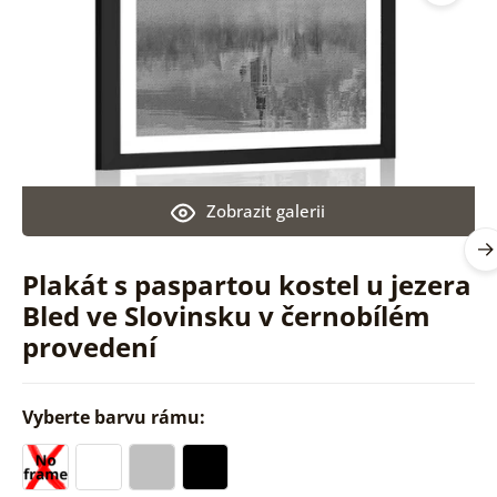
Zobrazit galerii
Plakát s paspartou kostel u jezera
Bled ve Slovinsku v černobílém
provedení
Vyberte barvu rámu: