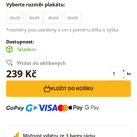
Vyberte rozměr plakátu:
20x30
30x45
40x60
60x90
*rozměry jsou uvedeny v cm v poměru šířka x výška
Dostupnost:
Skladem
Přidat do oblíbených
239 Kč
+
ks
-
VLOŽIT DO KOŠÍKU
Možnost výběru ze 3 barev rámu