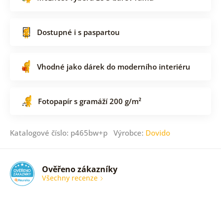
Dostupné i s paspartou
Vhodné jako dárek do moderního interiéru
Fotopapír s gramáží 200 g/m²
Katalogové číslo: p465bw+p Výrobce:
Dovido
Ověřeno zákazníky
Všechny recenze