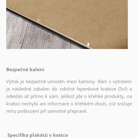
Bezpečné balení
Výtisk je bezpečně umístěn mezi kartony. Rám s výtiskem
je následně zabalen do odolné lepenkové krabice (5vl) a
odeslán až přímo k vám. Jelikož jde o křehké produkty, na
krabici nechybí ani informace o křehkém zboží, což snižuje
míru poškození při samotné přepravě.
Specifika plakátů v kostce