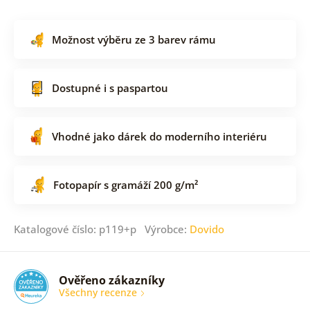
Možnost výběru ze 3 barev rámu
Dostupné i s paspartou
Vhodné jako dárek do moderního interiéru
Fotopapír s gramáží 200 g/m²
Katalogové číslo: p119+p Výrobce:
Dovido
Ověřeno zákazníky
Všechny recenze