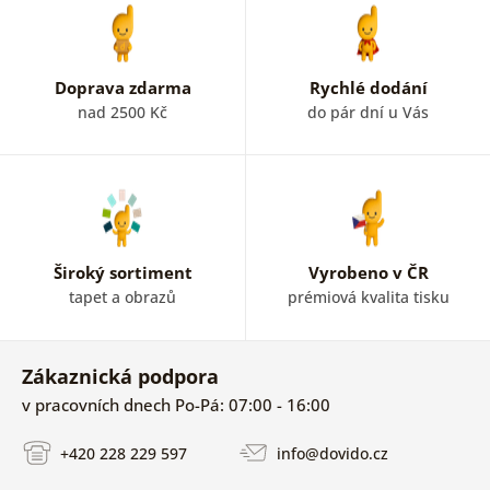
Doprava zdarma
Rychlé dodání
nad 2500 Kč
do pár dní u Vás
Široký sortiment
Vyrobeno v ČR
tapet a obrazů
prémiová kvalita tisku
Zákaznická podpora
v pracovních dnech Po-Pá: 07:00 - 16:00
+420 228 229 597
info@dovido.cz