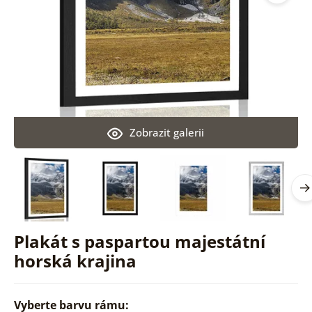
Zobrazit galerii
Plakát s paspartou majestátní
horská krajina
Vyberte barvu rámu: