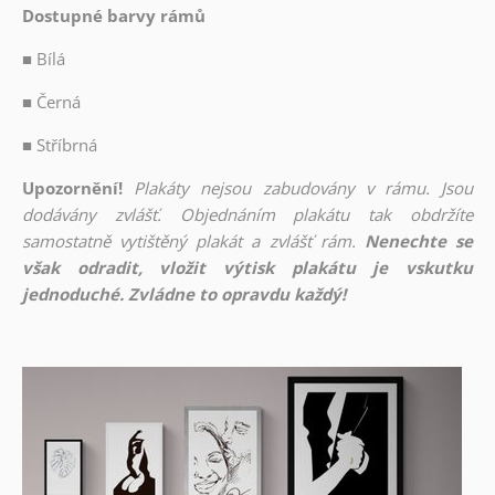
Dostupné barvy rámů
■
Bílá
■
Černá
■
Stříbrná
Upozornění!
Plakáty nejsou zabudovány v rámu. Jsou
dodávány zvlášť. Objednáním plakátu tak obdržíte
samostatně vytištěný plakát a zvlášť rám.
Nenechte se
však odradit, vložit výtisk plakátu je vskutku
jednoduché. Zvládne to opravdu každý!