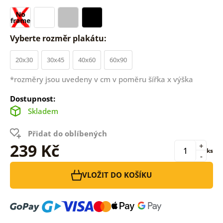
Vyberte rozměr plakátu:
20x30
30x45
40x60
60x90
*rozměry jsou uvedeny v cm v poměru šířka x výška
Dostupnost:
Skladem
Přidat do oblíbených
239 Kč
+
ks
-
VLOŽIT DO KOŠÍKU