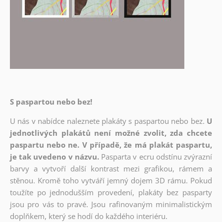
S paspartou nebo bez!
U nás v nabídce naleznete plakáty s paspartou nebo bez.
U
jednotlivých plakátů není možné zvolit, zda chcete
paspartu nebo ne. V případě, že má plakát paspartu,
je tak uvedeno v názvu.
Pasparta v ecru odstínu zvýrazní
barvy a vytvoří další kontrast mezi grafikou, rámem a
stěnou. Kromě toho vytváří jemný dojem 3D rámu. Pokud
toužíte po jednodušším provedení, plakáty bez pasparty
jsou pro vás to pravé. Jsou rafinovaným minimalistickým
doplňkem, který se hodí do každého interiéru.