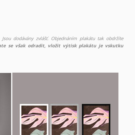
 Jsou dodávány zvlášť. Objednáním plakátu tak obdržíte
te se však odradit, vložit výtisk plakátu je vskutku