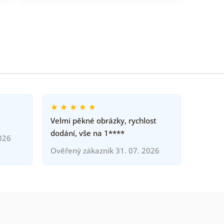
Velmi pěkné obrázky, rychlost
dodání, vše na 1****
026
Ověřený zákazník 31. 07. 2026