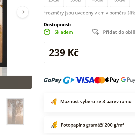
*rozměry jsou uvedeny v cm v poměru šířk
Dostupnost:
Skladem
Přidat do obl
239 Kč
Možnost výběru ze 3 barev rámu
Fotopapír s gramáží 200 g/m²