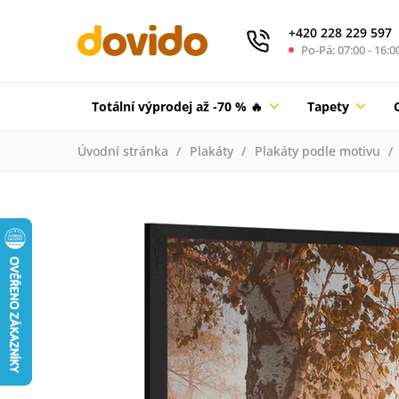
+420 228 229 597
Po-Pá: 07:00 - 16:0
Totální výprodej až -70 % 🔥
Tapety
Úvodní stránka
Plakáty
Plakáty podle motivu