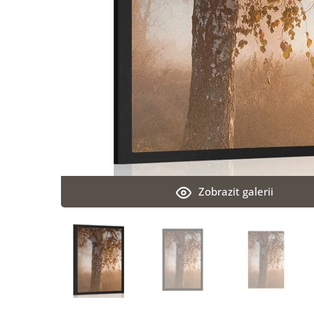
Zobrazit galerii