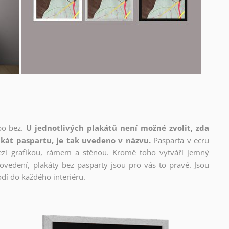
bo bez.
U jednotlivých plakátů není možné zvolit, zda
kát paspartu, je tak uvedeno v názvu.
Pasparta v ecru
mezi grafikou, rámem a stěnou. Kromě toho vytváří jemný
edení, plakáty bez pasparty jsou pro vás to pravé. Jsou
dí do každého interiéru.