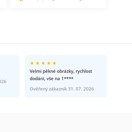
o
Velmi pěkné obrázky, rychlost
dodání, vše na 1****
026
Ověřený zákazník 31. 07. 2026