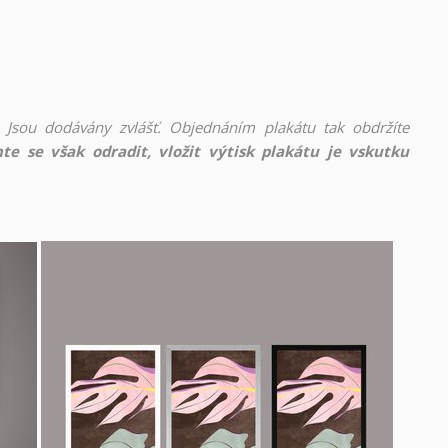
 Jsou dodávány zvlášť. Objednáním plakátu tak obdržíte
te se však odradit, vložit výtisk plakátu je vskutku