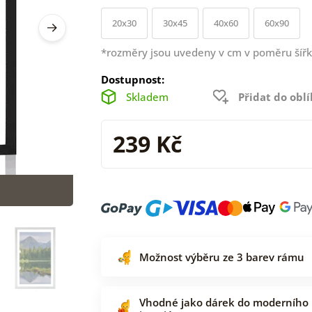
20x30
30x45
40x60
60x90
*rozměry jsou uvedeny v cm v poměru šířk
Dostupnost:
Skladem
Přidat do obl
239 Kč
Možnost výběru ze 3 barev rámu
Vhodné jako dárek do moderního