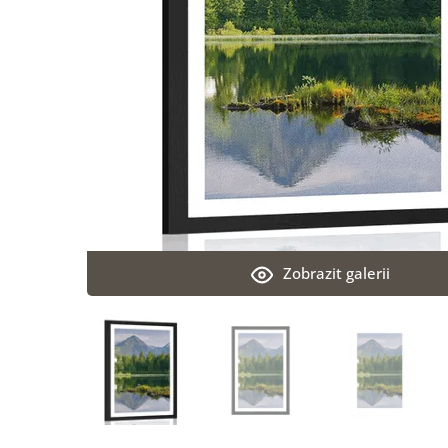
Zobrazit galerii