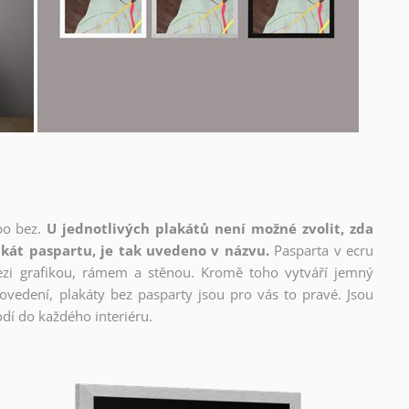
bo bez.
U jednotlivých plakátů není možné zvolit, zda
kát paspartu, je tak uvedeno v názvu.
Pasparta v ecru
mezi grafikou, rámem a stěnou. Kromě toho vytváří jemný
edení, plakáty bez pasparty jsou pro vás to pravé. Jsou
dí do každého interiéru.