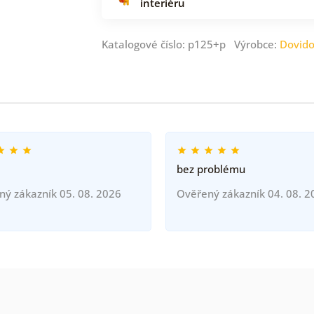
interiéru
Katalogové číslo: p125+p Výrobce:
Dovid
bez problému
ný zákazník 05. 08. 2026
Ověřený zákazník 04. 08. 2