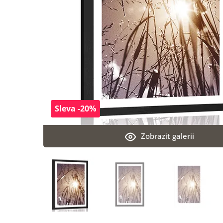
Sleva -20%
Zobrazit galerii