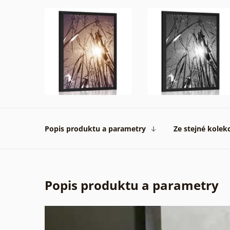
Popis produktu a parametry
Ze stejné kolek
Popis produktu a parametry