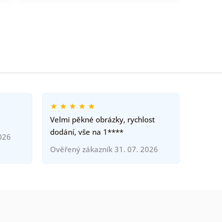
o
Velmi pěkné obrázky, rychlost
dodání, vše na 1****
026
Ověřený zákazník 31. 07. 2026