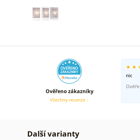
nic
Ověře
Ověřeno zákazníky
Všechny recenze
Další varianty