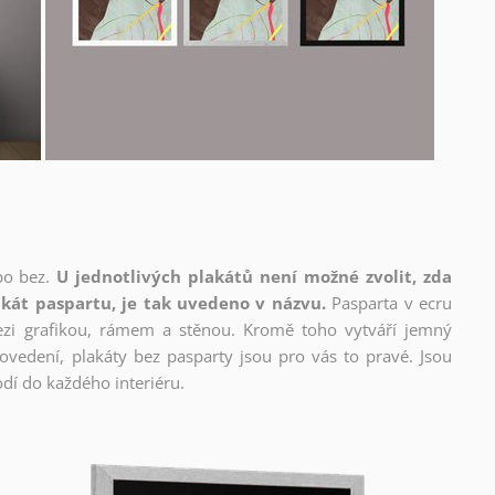
bo bez.
U jednotlivých plakátů není možné zvolit, zda
kát paspartu, je tak uvedeno v názvu.
Pasparta v ecru
mezi grafikou, rámem a stěnou. Kromě toho vytváří jemný
edení, plakáty bez pasparty jsou pro vás to pravé. Jsou
dí do každého interiéru.