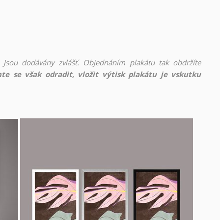
 Jsou dodávány zvlášť. Objednáním plakátu tak obdržíte
te se však odradit, vložit výtisk plakátu je vskutku