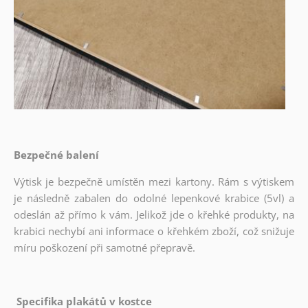
Bezpečné balení
Výtisk je bezpečně umístěn mezi kartony. Rám s výtiskem
je následně zabalen do odolné lepenkové krabice (5vl) a
odeslán až přímo k vám. Jelikož jde o křehké produkty, na
krabici nechybí ani informace o křehkém zboží, což snižuje
míru poškození při samotné přepravě.
Specifika plakátů v kostce