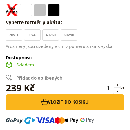
Vyberte rozměr plakátu:
20x30
30x45
40x60
60x90
*rozměry jsou uvedeny v cm v poměru šířka x výška
Dostupnost:
Skladem
Přidat do oblíbených
239 Kč
+
ks
-
VLOŽIT DO KOŠÍKU