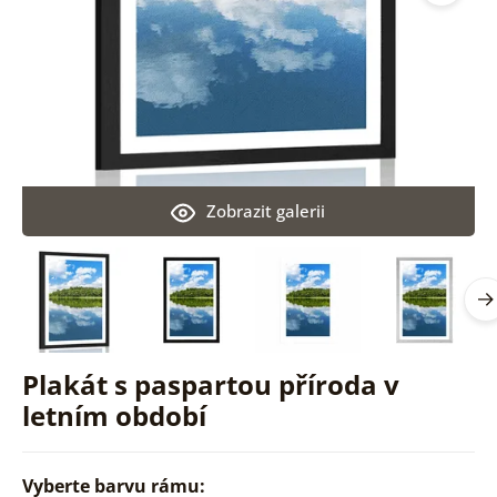
Zobrazit galerii
Plakát s paspartou příroda v
letním období
Vyberte barvu rámu: