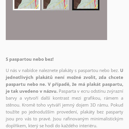
S paspartou nebo bez!
U nás v nabídce naleznete plakáty s paspartou nebo bez.
U
jednotlivých plakátů není možné zvolit, zda chcete
paspartu nebo ne. V případě, že má plakát paspartu,
je tak uvedeno v názvu.
Pasparta v ecru odstínu zvýrazní
barvy a vytvoří další kontrast mezi grafikou, rámem a
stěnou. Kromě toho vytváří jemný dojem 3D rámu. Pokud
toužíte po jednodušším provedení, plakáty bez pasparty
jsou pro vás to pravé. Jsou rafinovaným minimalistickým
doplňkem, který se hodí do každého interiéru.