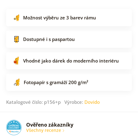
Možnost výběru ze 3 barev rámu
Dostupné i s paspartou
Vhodné jako dárek do moderního interiéru
Fotopapír s gramáží 200 g/m²
Katalogové číslo: p156+p Výrobce:
Dovido
Ověřeno zákazníky
Všechny recenze