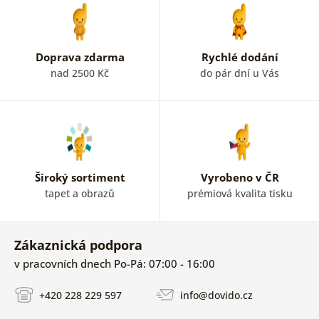
Doprava zdarma
Rychlé dodání
nad 2500 Kč
do pár dní u Vás
Široký sortiment
Vyrobeno v ČR
tapet a obrazů
prémiová kvalita tisku
Zákaznická podpora
v pracovních dnech Po-Pá: 07:00 - 16:00
+420 228 229 597
info@dovido.cz