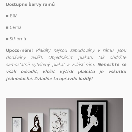
Dostupné barvy rámů
■
Bílá
■
Černá
■
Stříbrná
Upozornění!
Plakáty nejsou zabudovány v rámu. Jsou
dodávány zvlášť. Objednáním plakátu tak obdržíte
samostatně vytištěný plakát a zvlášť rám.
Nenechte se
však odradit, vložit výtisk plakátu je vskutku
jednoduché. Zvládne to opravdu každý!