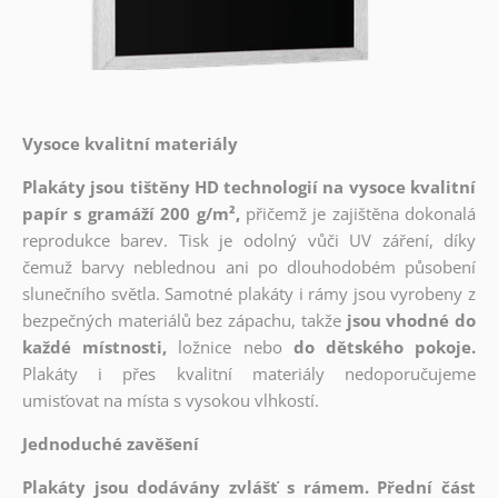
Vysoce kvalitní materiály
Plakáty jsou tištěny HD technologií na vysoce kvalitní
papír s gramáží 200 g/m²,
přičemž je zajištěna dokonalá
reprodukce barev. Tisk je odolný vůči UV záření, díky
čemuž barvy neblednou ani po dlouhodobém působení
slunečního světla. Samotné plakáty i rámy jsou vyrobeny z
bezpečných materiálů bez zápachu, takže
jsou vhodné do
každé místnosti,
ložnice nebo
do dětského pokoje.
Plakáty i přes kvalitní materiály nedoporučujeme
umisťovat na místa s vysokou vlhkostí.
Jednoduché zavěšení
Plakáty jsou dodávány zvlášť s rámem. Přední část