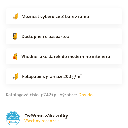
Možnost výběru ze 3 barev rámu
Dostupné i s paspartou
Vhodné jako dárek do moderního interiéru
Fotopapír s gramáží 200 g/m²
Katalogové číslo: p742+p Výrobce:
Dovido
Ověřeno zákazníky
Všechny recenze