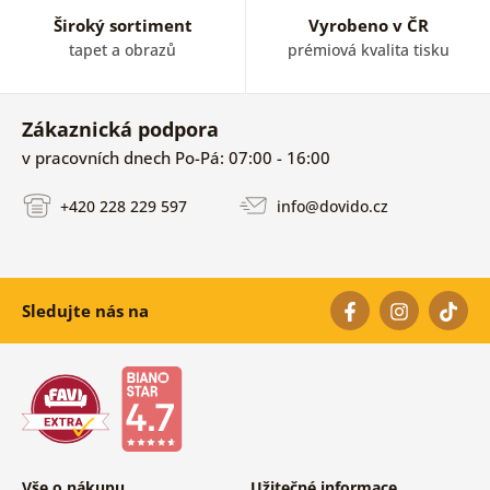
Široký sortiment
Vyrobeno v ČR
tapet a obrazů
prémiová kvalita tisku
Zákaznická podpora
v pracovních dnech Po-Pá: 07:00 - 16:00
+420 228 229 597
info@dovido.cz
Sledujte nás na
Vše o nákupu
Užitečné informace