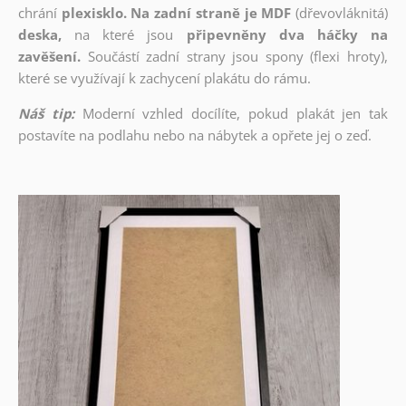
chrání
plexisklo. Na zadní straně je MDF
(dřevovláknitá)
deska,
na které jsou
připevněny dva háčky na
zavěšení.
Součástí zadní strany jsou spony (flexi hroty),
které se využívají k zachycení plakátu do rámu.
Náš tip:
Moderní vzhled docílíte, pokud plakát jen tak
postavíte na podlahu nebo na nábytek a opřete jej o zeď.