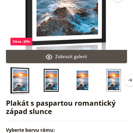
Sleva -20%
Zobrazit galerii
Plakát s paspartou romantický
západ slunce
Vyberte barvu rámu: