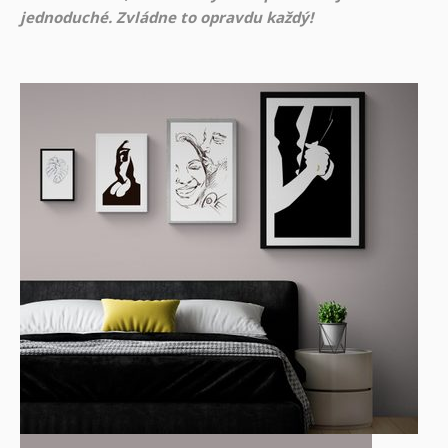
jednoduché. Zvládne to opravdu každý!