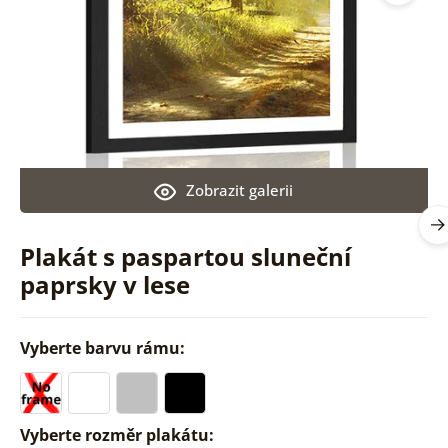
Zobrazit galerii
Plakát s paspartou sluneční
paprsky v lese
Vyberte barvu rámu:
Vyberte rozměr plakátu: