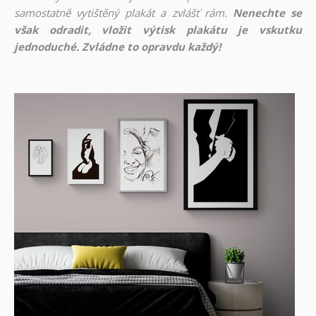
samostatně vytištěný plakát a zvlášť rám.
Nenechte se
však odradit, vložit výtisk plakátu je vskutku
jednoduché. Zvládne to opravdu každý!