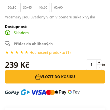
20x30
30x45
40x60
60x90
*rozměry jsou uvedeny v cm v poměru šířka x výška
Dostupnost:
Skladem
Přidat do oblíbených
Hodnocení produktu (1)
239 Kč
+
ks
-
VLOŽIT DO KOŠÍKU