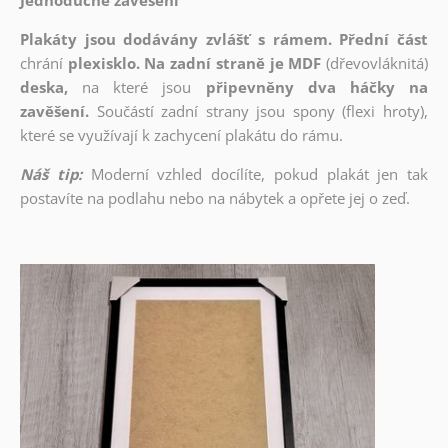
Jednoduché zavěšení
Plakáty jsou dodávány zvlášť s rámem. Přední část
chrání
plexisklo. Na zadní straně je MDF
(dřevovláknitá)
deska,
na které jsou
připevněny dva háčky na
zavěšení.
Součástí zadní strany jsou spony (flexi hroty),
které se využívají k zachycení plakátu do rámu.
Náš tip:
Moderní vzhled docílíte, pokud plakát jen tak
postavíte na podlahu nebo na nábytek a opřete jej o zeď.