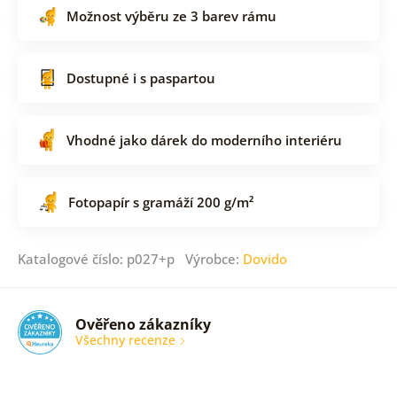
Možnost výběru ze 3 barev rámu
Dostupné i s paspartou
Vhodné jako dárek do moderního interiéru
Fotopapír s gramáží 200 g/m²
Katalogové číslo: p027+p Výrobce:
Dovido
Ověřeno zákazníky
Všechny recenze