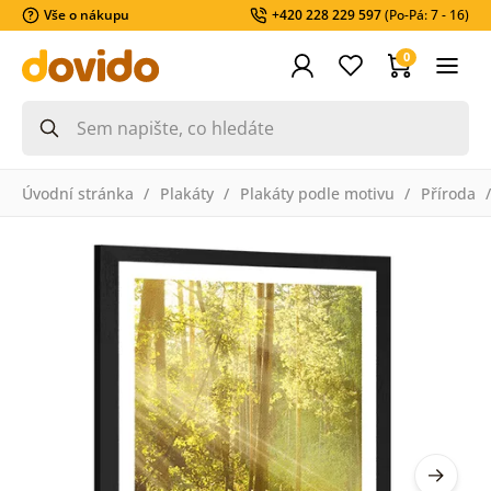
Vše o nákupu
+420 228 229 597
(Po-Pá: 7 - 16)
0
Úvodní stránka
Plakáty
Plakáty podle motivu
Příroda