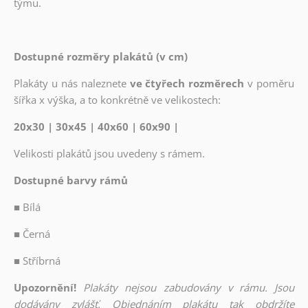
týmu.
Dostupné rozměry plakátů (v cm)
Plakáty u nás naleznete
ve čtyřech rozměrech
v poměru
šířka x výška, a to konkrétně ve velikostech:
20x30 | 30x45 | 40x60 | 60x90 |
Velikosti plakátů jsou uvedeny s rámem.
Dostupné barvy rámů
■
Bílá
■
Černá
■
Stříbrná
Upozornění!
Plakáty nejsou zabudovány v rámu. Jsou
dodávány zvlášť. Objednáním plakátu tak obdržíte