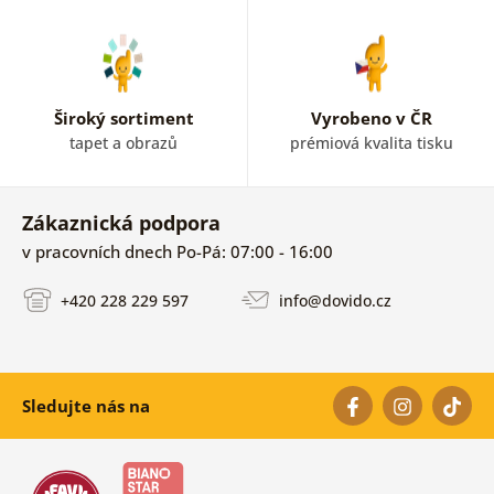
Široký sortiment
Vyrobeno v ČR
tapet a obrazů
prémiová kvalita tisku
Zákaznická podpora
v pracovních dnech Po-Pá: 07:00 - 16:00
+420 228 229 597
info@dovido.cz
Sledujte nás na