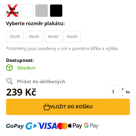
Vyberte rozměr plakátu:
20x30
30x45
40x60
60x90
*rozměry jsou uvedeny v cm v poměru šířka x výška
Dostupnost:
Skladem
Přidat do oblíbených
239 Kč
+
ks
-
VLOŽIT DO KOŠÍKU