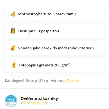
Možnost výběru ze 3 barev rámu
Dostupné i s paspartou
Vhodné jako dárek do moderního interiéru
Fotopapír s gramáží 200 g/m²
Katalogové číslo: p143+p Výrobce:
Dovido
Ověřeno zákazníky
Všechny recenze