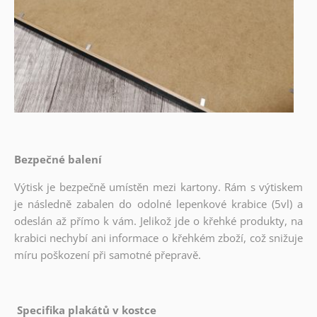
Bezpečné balení
Výtisk je bezpečně umístěn mezi kartony. Rám s výtiskem
je následně zabalen do odolné lepenkové krabice (5vl) a
odeslán až přímo k vám. Jelikož jde o křehké produkty, na
krabici nechybí ani informace o křehkém zboží, což snižuje
míru poškození při samotné přepravě.
Specifika plakátů v kostce