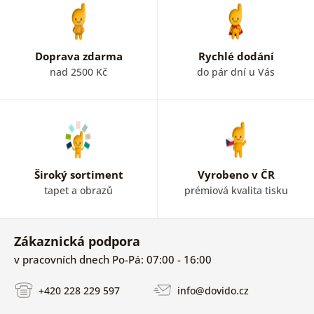
Doprava zdarma
Rychlé dodání
nad 2500 Kč
do pár dní u Vás
Široký sortiment
Vyrobeno v ČR
tapet a obrazů
prémiová kvalita tisku
Zákaznická podpora
v pracovních dnech Po-Pá: 07:00 - 16:00
+420 228 229 597
info@dovido.cz