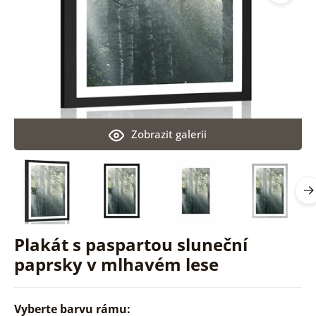
Zobrazit galerii
Plakát s paspartou sluneční
paprsky v mlhavém lese
Vyberte barvu rámu: