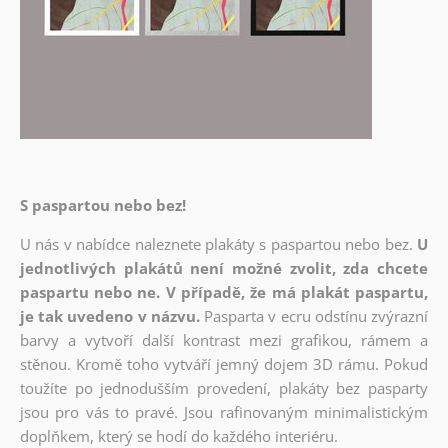
S paspartou nebo bez!
U nás v nabídce naleznete plakáty s paspartou nebo bez.
U
jednotlivých plakátů není možné zvolit, zda chcete
paspartu nebo ne. V případě, že má plakát paspartu,
je tak uvedeno v názvu.
Pasparta v ecru odstínu zvýrazní
barvy a vytvoří další kontrast mezi grafikou, rámem a
stěnou. Kromě toho vytváří jemný dojem 3D rámu. Pokud
toužíte po jednodušším provedení, plakáty bez pasparty
jsou pro vás to pravé. Jsou rafinovaným minimalistickým
doplňkem, který se hodí do každého interiéru.