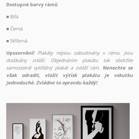
Dostupné barvy rámů
■
Bílá
■
Černá
■
Stříbrná
Upozornění!
Plakáty nejsou zabudovány v rámu. Jsou
dodávány zvlášť. Objednáním plakátu tak obdržíte
samostatně vytištěný plakát a zvlášť rám.
Nenechte se
však odradit, vložit výtisk plakátu je vskutku
jednoduché. Zvládne to opravdu každý!