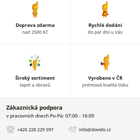
Doprava zdarma
Rychlé dodání
nad 2500 Kč
do pár dní u Vás
Široký sortiment
Vyrobeno v ČR
tapet a obrazů
prémiová kvalita tisku
Zákaznická podpora
v pracovních dnech Po-Pá: 07:00 - 16:00
+420 228 229 597
info@dovido.cz