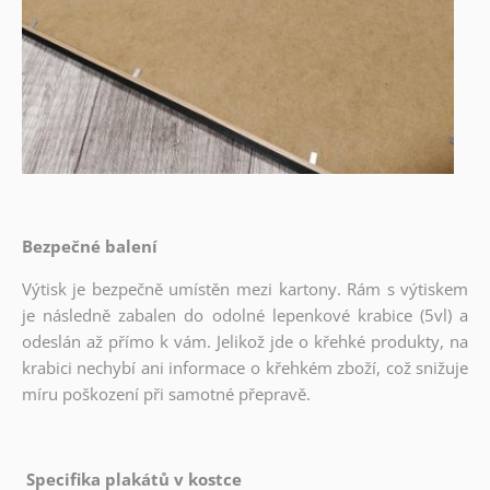
Bezpečné balení
Výtisk je bezpečně umístěn mezi kartony. Rám s výtiskem
je následně zabalen do odolné lepenkové krabice (5vl) a
odeslán až přímo k vám. Jelikož jde o křehké produkty, na
krabici nechybí ani informace o křehkém zboží, což snižuje
míru poškození při samotné přepravě.
Specifika plakátů v kostce