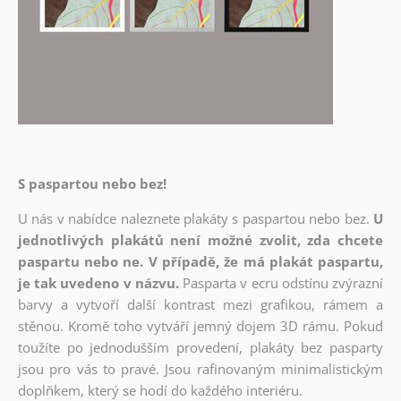
S paspartou nebo bez!
U nás v nabídce naleznete plakáty s paspartou nebo bez.
U
jednotlivých plakátů není možné zvolit, zda chcete
paspartu nebo ne. V případě, že má plakát paspartu,
je tak uvedeno v názvu.
Pasparta v ecru odstínu zvýrazní
barvy a vytvoří další kontrast mezi grafikou, rámem a
stěnou. Kromě toho vytváří jemný dojem 3D rámu. Pokud
toužíte po jednodušším provedení, plakáty bez pasparty
jsou pro vás to pravé. Jsou rafinovaným minimalistickým
doplňkem, který se hodí do každého interiéru.