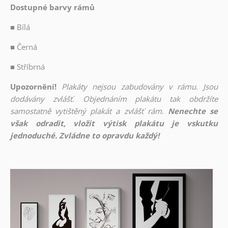
Dostupné barvy rámů
■
Bílá
■
Černá
■
Stříbrná
Upozornění!
Plakáty nejsou zabudovány v rámu. Jsou
dodávány zvlášť. Objednáním plakátu tak obdržíte
samostatně vytištěný plakát a zvlášť rám.
Nenechte se
však odradit, vložit výtisk plakátu je vskutku
jednoduché. Zvládne to opravdu každý!