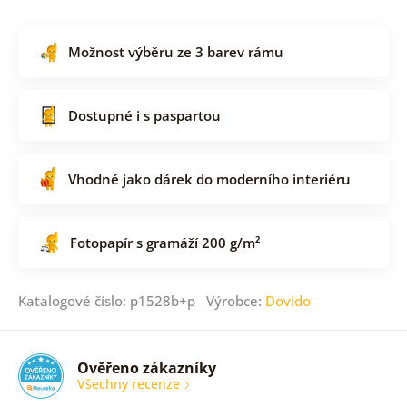
Možnost výběru ze 3 barev rámu
Dostupné i s paspartou
Vhodné jako dárek do moderního interiéru
Fotopapír s gramáží 200 g/m²
Katalogové číslo: p1528b+p Výrobce:
Dovido
Ověřeno zákazníky
Všechny recenze