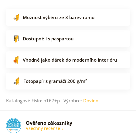
Možnost výběru ze 3 barev rámu
Dostupné i s paspartou
Vhodné jako dárek do moderního interiéru
Fotopapír s gramáží 200 g/m²
Katalogové číslo: p167+p Výrobce:
Dovido
Ověřeno zákazníky
Všechny recenze