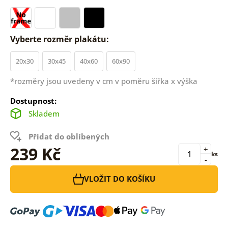
Vyberte rozměr plakátu:
20x30
30x45
40x60
60x90
*rozměry jsou uvedeny v cm v poměru šířka x výška
Dostupnost:
Skladem
Přidat do oblíbených
239 Kč
+
ks
-
VLOŽIT DO KOŠÍKU