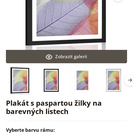
Zobrazit galerii
Plakát s paspartou žilky na
barevných listech
Vyberte barvu rámu: