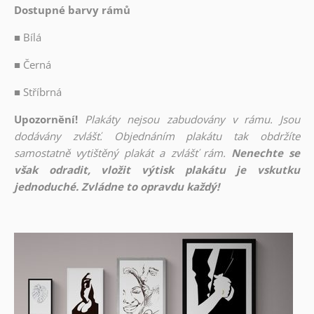
Dostupné barvy rámů
■
Bílá
■
Černá
■
Stříbrná
Upozornění!
Plakáty nejsou zabudovány v rámu. Jsou
dodávány zvlášť. Objednáním plakátu tak obdržíte
samostatně vytištěný plakát a zvlášť rám.
Nenechte se
však odradit, vložit výtisk plakátu je vskutku
jednoduché. Zvládne to opravdu každý!