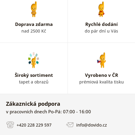
Doprava zdarma
Rychlé dodání
nad 2500 Kč
do pár dní u Vás
Široký sortiment
Vyrobeno v ČR
tapet a obrazů
prémiová kvalita tisku
Zákaznická podpora
v pracovních dnech Po-Pá: 07:00 - 16:00
+420 228 229 597
info@dovido.cz