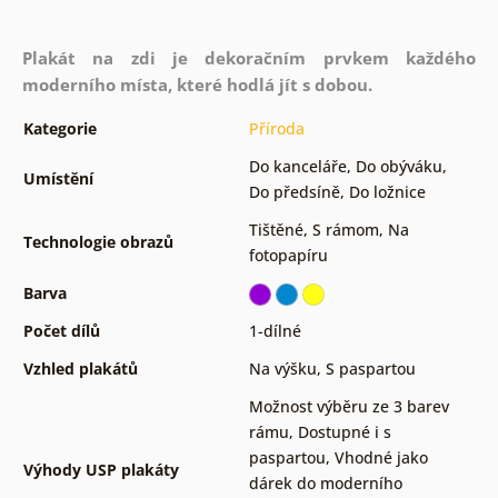
Plakát na zdi je dekoračním prvkem každého
moderního místa, které hodlá jít s dobou.
Kategorie
Příroda
Do kanceláře
,
Do obýváku
,
Umístění
Do předsíně
,
Do ložnice
Tištěné
,
S rámom
,
Na
Technologie obrazů
fotopapíru
Barva
Počet dílů
1-dílné
Vzhled plakátů
Na výšku
,
S paspartou
Možnost výběru ze 3 barev
rámu
,
Dostupné i s
paspartou
,
Vhodné jako
Výhody USP plakáty
dárek do moderního