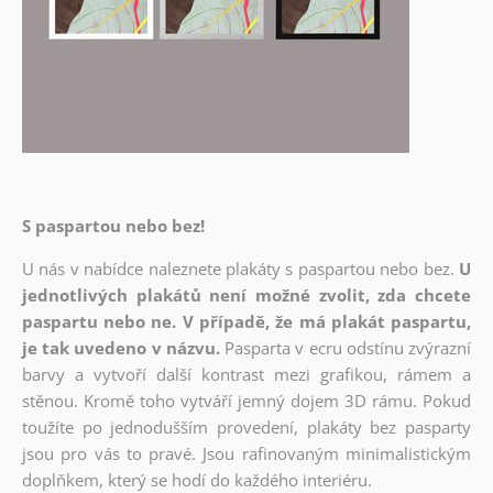
S paspartou nebo bez!
U nás v nabídce naleznete plakáty s paspartou nebo bez.
U
jednotlivých plakátů není možné zvolit, zda chcete
paspartu nebo ne. V případě, že má plakát paspartu,
je tak uvedeno v názvu.
Pasparta v ecru odstínu zvýrazní
barvy a vytvoří další kontrast mezi grafikou, rámem a
stěnou. Kromě toho vytváří jemný dojem 3D rámu. Pokud
toužíte po jednodušším provedení, plakáty bez pasparty
jsou pro vás to pravé. Jsou rafinovaným minimalistickým
doplňkem, který se hodí do každého interiéru.