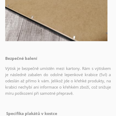
Bezpečné balení
Výtisk je bezpečně umístěn mezi kartony. Rám s výtiskem
je následně zabalen do odolné lepenkové krabice (5vl) a
odeslán až přímo k vám. Jelikož jde o křehké produkty, na
krabici nechybí ani informace o křehkém zboží, což snižuje
míru poškození při samotné přepravě.
Specifika plakátů v kostce