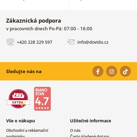
Zákaznická podpora
v pracovních dnech Po-Pá: 07:00 - 16:00
+420 228 229 597
info@dovido.cz
Sledujte nás na
Vše o nákupu
Užitečné informace
Obchodní a reklamační
O nás
podmínky
Často kladené dotazy