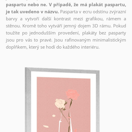
paspartu nebo ne. V případě, že má plakát paspartu,
je tak uvedeno v názvu.
Pasparta v ecru odstínu zvýrazní
barvy a vytvoří další kontrast mezi grafikou, rámem a
stěnou. Kromě toho vytváří jemný dojem 3D rámu. Pokud
toužíte po jednodušším provedení, plakáty bez pasparty
jsou pro vás to pravé. Jsou rafinovaným minimalistickým
doplňkem, který se hodí do každého interiéru.