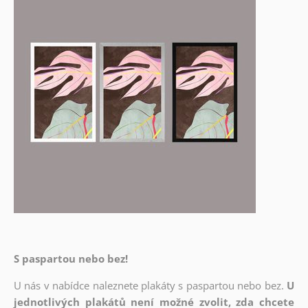
S paspartou nebo bez!
U nás v nabídce naleznete plakáty s paspartou nebo bez.
U
jednotlivých plakátů není možné zvolit, zda chcete