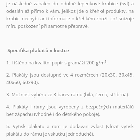
je následně zabalen do odolné lepenkové krabice (5vl) a
odeslán až přímo k vám. Jelikož jde o křehké produkty, na
krabici nechybí ani informace o křehkém zboží, což snižuje
míru poškození při samotné přepravě.
Specifika plakátů v kostce
1.
Tištěno na kvalitní papír s gramáží
200 g/m²
.
2.
Plakáty jsou dostupné ve 4 rozměrech
(20x30, 30x45,
40x60, 60x90).
3.
Možnost výběru ze 3 barev rámu (bílá, černá, stříbrná).
4.
Plakáty i rámy jsou vyrobeny z bezpečných materiálů
bez zápachu (vhodné i do dětského pokoje).
5.
Výtisk plakátu a rám je dodáván zvlášť (vložit výtisk
plakátu do rámu je vskutku jednoduché).