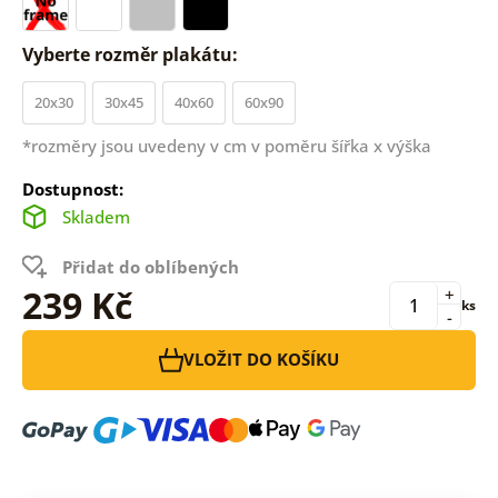
Vyberte rozměr plakátu:
20x30
30x45
40x60
60x90
*rozměry jsou uvedeny v cm v poměru šířka x výška
Dostupnost:
Skladem
Přidat do oblíbených
239 Kč
+
ks
-
VLOŽIT DO KOŠÍKU