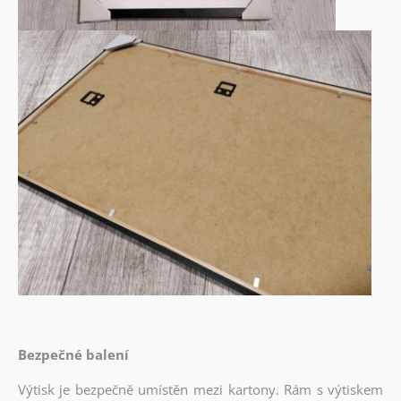
Bezpečné balení
Výtisk je bezpečně umístěn mezi kartony. Rám s výtiskem