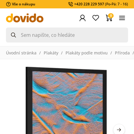
Vše o nákupu
+420 228 229 597
(Po-Pá: 7 - 16)
0
Úvodní stránka
Plakáty
Plakáty podle motivu
Příroda