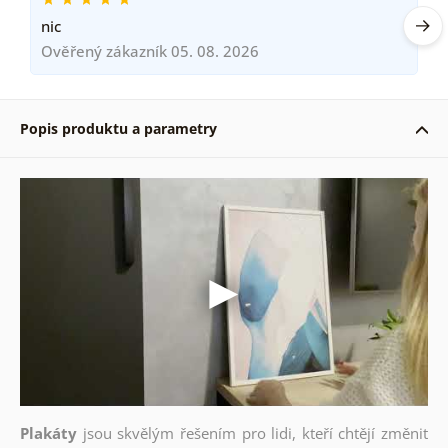
nic
Ověřený zákazník 05. 08. 2026
Popis produktu a parametry
Plakáty
jsou skvělým řešením pro lidi, kteří chtějí změnit