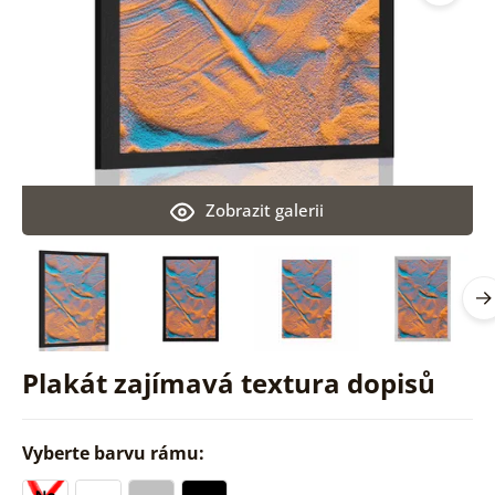
Zobrazit galerii
Plakát zajímavá textura dopisů
Vyberte barvu rámu: