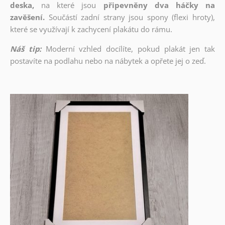
deska,
na které jsou
připevněny dva háčky na
zavěšení.
Součástí zadní strany jsou spony (flexi hroty),
které se využívají k zachycení plakátu do rámu.
Náš tip:
Moderní vzhled docílíte, pokud plakát jen tak
postavíte na podlahu nebo na nábytek a opřete jej o zeď.