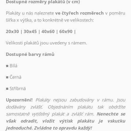
Dostupné rozměry plakátů (v cm)
Plakáty u nás naleznete
ve čtyřech rozměrech
v poměru
šířka x výška, a to konkrétně ve velikostech:
20x30 | 30x45 | 40x60 | 60x90 |
Velikosti plakátů jsou uvedeny s rámem.
Dostupné barvy rámů
■
Bílá
■
Černá
■
Stříbrná
Upozornění!
Plakáty nejsou zabudovány v rámu. Jsou
dodávány zvlášť. Objednáním plakátu tak obdržíte
samostatně vytištěný plakát a zvlášť rám.
Nenechte se
však odradit, vložit výtisk plakátu je vskutku
jednoduché. Zvládne to opravdu každý!