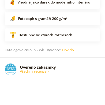
Vhodné jako dárek do moderního interiéru
Fotopapír s gramáží 200 g/m²
Dostupné ve čtyřech rozměrech
Katalogové číslo: p535b Výrobce:
Dovido
Ověřeno zákazníky
Všechny recenze