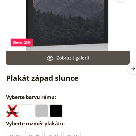
Sleva -20%
Zobrazit galerii
Plakát západ slunce
Vyberte barvu rámu:
Vyberte rozměr plakátu: