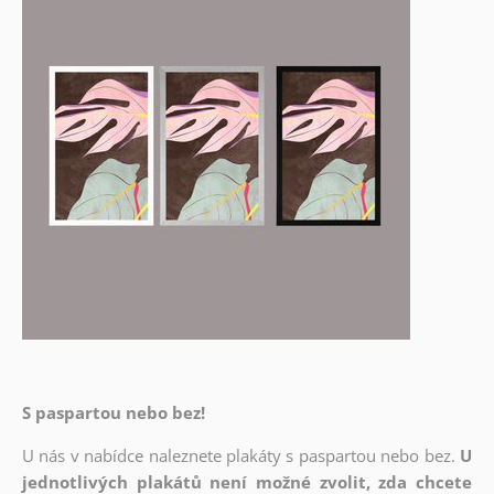
S paspartou nebo bez!
U nás v nabídce naleznete plakáty s paspartou nebo bez.
U
jednotlivých plakátů není možné zvolit, zda chcete