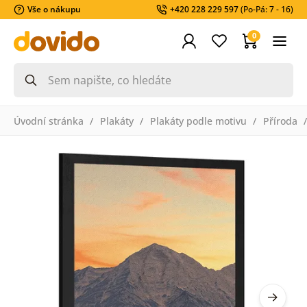
Vše o nákupu
+420 228 229 597
(Po-Pá: 7 - 16)
0
Úvodní stránka
Plakáty
Plakáty podle motivu
Příroda