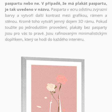
paspartu nebo ne. V případě, že má plakát paspartu,
je tak uvedeno v názvu.
Pasparta v ecru odstínu zvýrazní
barvy a vytvoří další kontrast mezi grafikou, rámem a
stěnou. Kromě toho vytváří jemný dojem 3D rámu. Pokud
toužíte po jednodušším provedení, plakáty bez pasparty
jsou pro vás to pravé. Jsou rafinovaným minimalistickým
doplňkem, který se hodí do každého interiéru.