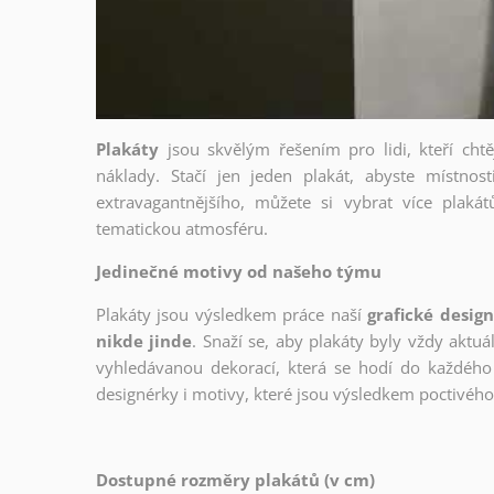
Plakáty
jsou skvělým řešením pro lidi, kteří cht
náklady. Stačí jen jeden plakát, abyste místnost
extravagantnějšího, můžete si vybrat více plakátů
tematickou atmosféru.
Jedinečné motivy od našeho týmu
Plakáty jsou výsledkem práce naší
grafické desig
nikde jinde
. Snaží se, aby plakáty byly vždy aktuá
vyhledávanou dekorací, která se hodí do každého 
designérky i motivy, které jsou výsledkem poctivé
Dostupné rozměry plakátů (v cm)