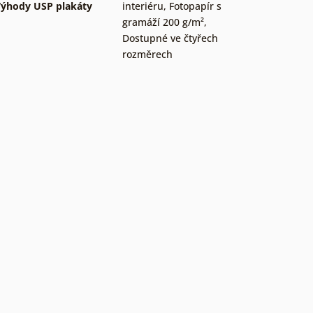
ýhody USP plakáty
interiéru
,
Fotopapír s
gramáží 200 g/m²
,
Dostupné ve čtyřech
rozměrech