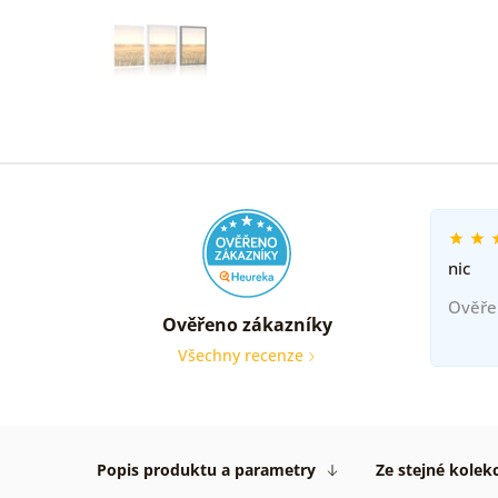
nic
Ověře
Ověřeno zákazníky
Všechny recenze
Popis produktu a parametry
Ze stejné kolek