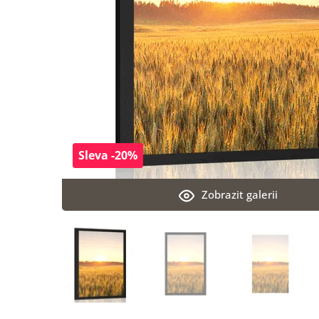
Sleva -20%
Zobrazit galerii