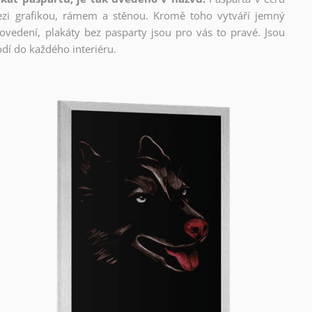
mezi grafikou, rámem a stěnou. Kromě toho vytváří jemný
edení, plakáty bez pasparty jsou pro vás to pravé. Jsou
dí do každého interiéru.