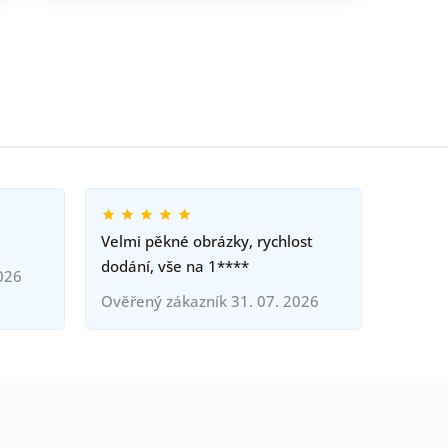
Velmi pěkné obrázky, rychlost
dodání, vše na 1****
026
Ověřený zákazník 31. 07. 2026