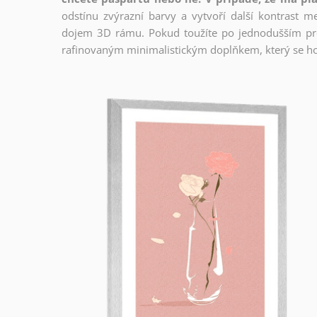
odstínu zvýrazní barvy a vytvoří další kontrast 
dojem 3D rámu. Pokud toužíte po jednodušším prov
rafinovaným minimalistickým doplňkem, který se ho