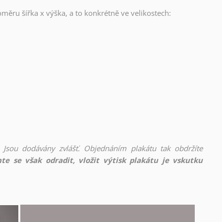
oměru šířka x výška, a to konkrétně ve velikostech:
 Jsou dodávány zvlášť. Objednáním plakátu tak obdržíte
te se však odradit, vložit výtisk plakátu je vskutku