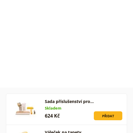
Sada příslušenství pro…
Skladem
624 Kč
PŘIDAT
Váleček na tapety