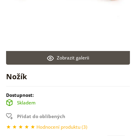
Zobrazit galerii
Nožík
Dostupnost:
Skladem
Přidat do oblíbených
Hodnocení produktu (3)