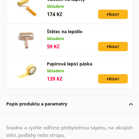
Skladem
174 Kč
PŘIDAT
Štětec na lepidlo
Skladem
59 Kč
PŘIDAT
Papírová lepicí páska
Skladem
139 Kč
PŘIDAT
Popis produktu a parametry
Snadno a rychle odřízne přebytečnou tapetu, na okrajích
stěn, podlahy nebo stropu.