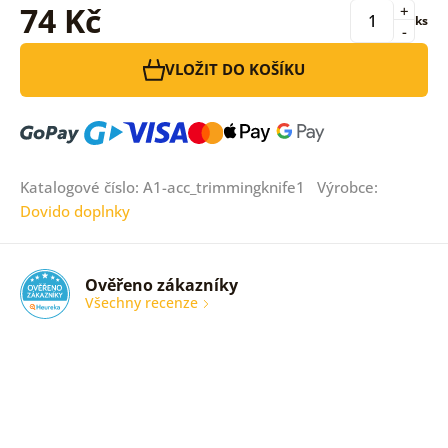
74 Kč
+
ks
-
VLOŽIT DO KOŠÍKU
Katalogové číslo: A1-acc_trimmingknife1 Výrobce:
Dovido doplnky
Ověřeno zákazníky
Všechny recenze