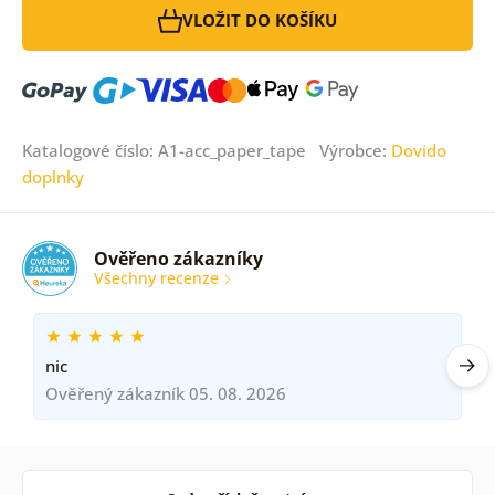
VLOŽIT DO KOŠÍKU
Katalogové číslo: A1-acc_paper_tape Výrobce:
Dovido
doplnky
Ověřeno zákazníky
Všechny recenze
nic
Ověřený zákazník 05. 08. 2026