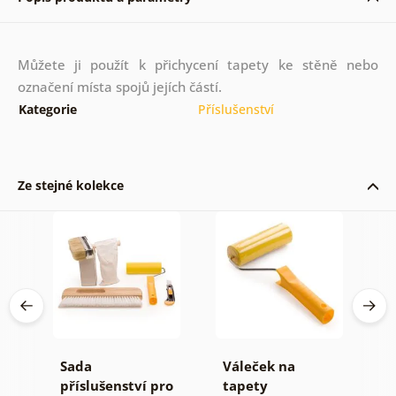
Můžete ji použít k přichycení tapety ke stěně nebo
označení místa spojů jejích částí.
Kategorie
Příslušenství
Ze stejné kolekce
Sada
Váleček na
L
příslušenství pro
tapety
(