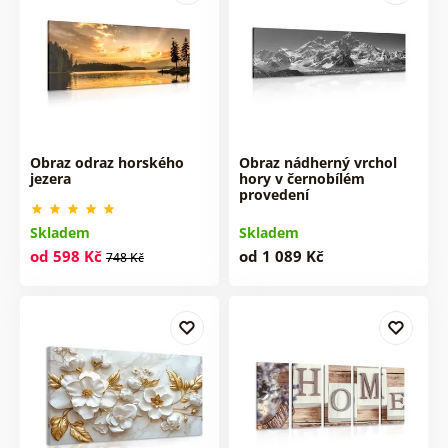
Obraz odraz horského
Obraz nádherný vrchol
jezera
hory v černobílém
provedení
Skladem
Skladem
od 598 Kč
od 1 089 Kč
748 Kč