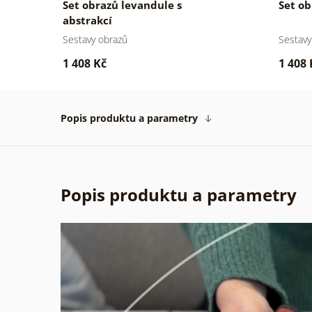
Set obrazů levandule s
Set ob
abstrakcí
Sestavy obrazů
Sestavy
1 408 Kč
1 408 
Popis produktu a parametry
Popis produktu a parametry