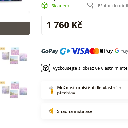
Skladem
Přidat do obl
1 760 Kč
Vyzkoušejte si obraz ve vlastním inte
Možnost umístění dle vlastních
představ
Snadná instalace