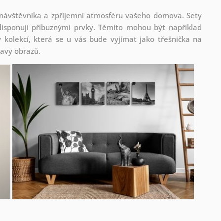
 návštěvníka a zpříjemní atmosféru vašeho domova. Sety
isponují příbuznými prvky. Těmito mohou být například
kolekcí, která se u vás bude vyjímat jako třešnička na
tavy obrazů.