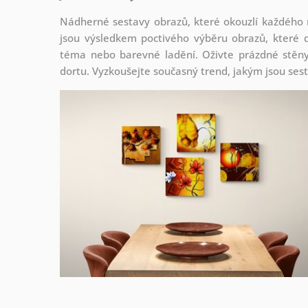
Nádherné sestavy obrazů, které okouzlí každého
jsou
výsledkem poctivého výběru obrazů, které d
téma nebo barevné ladění. Oživte prázdné stěny 
dortu. Vyzkoušejte současný trend, jakým jsou ses