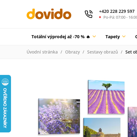
+420 228 229 597
Po-Pá: 07:00 - 16:0
Totální výprodej až -70 % 🔥
Tapety
Úvodní stránka
Obrazy
Sestavy obrazů
Set o