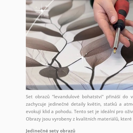
Set obrazů "levandulové bohatství" přináší do
zachycuje jedinečné detaily květin, statků a atm
evokují klid a pohodu. Tento set je ideální pro oživ
Obrazy jsou vyrobeny z kvalitních materiálů, které
Jedinečné sety obrazů