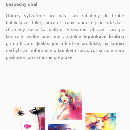
Bezpečný obal
Obrazy vytvořené pro vás jsou zabaleny do hrubé
bublinkové fólie, přičemž rohy obrazů jsou obzvlášť
chráněny několika dalšími vrstvami.
Obrazy jsou po
kontrole kvality odeslány v odolné
lepenkové krabici
přímo k vám. Jelikož jde o křehké produkty, na krabici
nechybí ani informace o křehkém zboží, což snižuje míru
poškození při samotné přepravě.