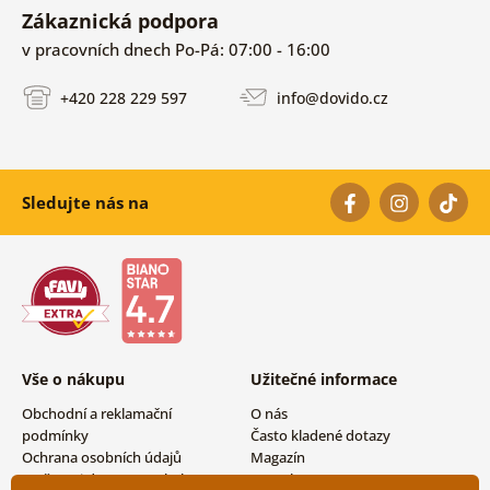
Zákaznická podpora
v pracovních dnech Po-Pá: 07:00 - 16:00
+420 228 229 597
info@dovido.cz
Sledujte nás na
Vše o nákupu
Užitečné informace
Obchodní a reklamační
O nás
podmínky
Často kladené dotazy
Ochrana osobních údajů
Magazín
Možnosti dopravy a platby
Kontakty