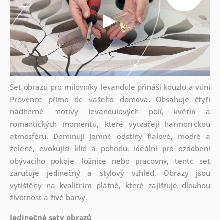
Set obrazů pro milovníky levandule přináší kouzlo a vůni
Provence přímo do vašeho domova. Obsahuje čtyři
nádherné motivy levandulových polí, květin a
romantických momentů, které vytvářejí harmonickou
atmosféru. Dominují jemné odstíny fialové, modré a
zelené, evokující klid a pohodu. Ideální pro ozdobení
obývacího pokoje, ložnice nebo pracovny, tento set
zaručuje jedinečný a stylový vzhled. Obrazy jsou
vytištěny na kvalitním plátně, které zajišťuje dlouhou
životnost a živé barvy.
Jedinečné sety obrazů