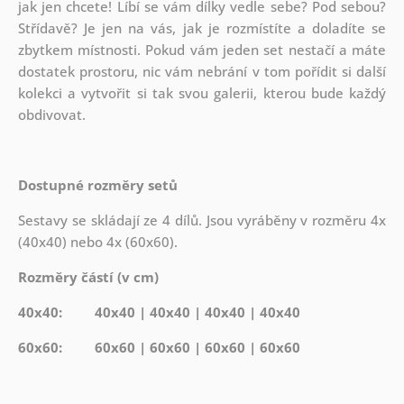
jak
jen chcete! Líbí se vám dílky vedle sebe? Pod sebou?
Střídavě? Je jen na vás, jak je rozmístíte a doladíte se
zbytkem místnosti. Pokud vám jeden set nestačí a máte
dostatek prostoru, nic vám nebrání v tom pořídit si další
kolekci a vytvořit si tak svou galerii, kterou bude každý
obdivovat.
Dostupné rozměry setů
Sestavy se skládají ze 4 dílů. Jsou vyráběny v rozměru 4x
(40x40) nebo 4x (60x60).
Rozměry částí (v cm)
40x40: 40x40 | 40x40 | 40x40 | 40x40
60x60: 60x60 | 60x60 | 60x60 | 60x60