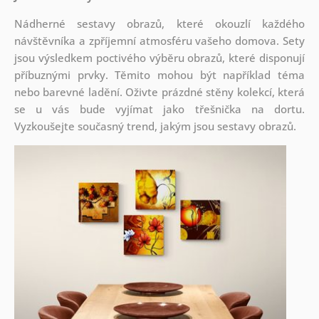
Nádherné sestavy obrazů, které okouzlí každého
návštěvníka a zpříjemní atmosféru vašeho domova. Sety
jsou
výsledkem poctivého výběru obrazů, které disponují
příbuznými prvky. Těmito mohou být například téma
nebo barevné ladění. Oživte prázdné stěny kolekcí, která
se u vás bude vyjímat jako třešnička na dortu.
Vyzkoušejte současný trend, jakým jsou sestavy obrazů.