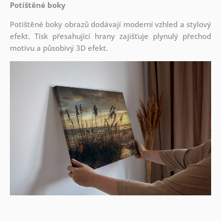
Potištěné boky
Potištěné boky obrazů dodávají moderní vzhled a stylový
efekt. Tisk přesahující hrany zajišťuje plynulý přechod
motivu a působivý 3D efekt.