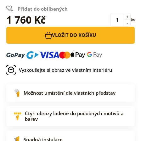
Přidat do oblíbených
1 760 Kč
+
ks
-
VLOŽIT DO KOŠÍKU
Vyzkoušejte si obraz ve vlastním interiéru
Možnost umístění dle vlastních představ
Čtyři obrazy laděné do podobných motivů a
barev
Snadná instalace