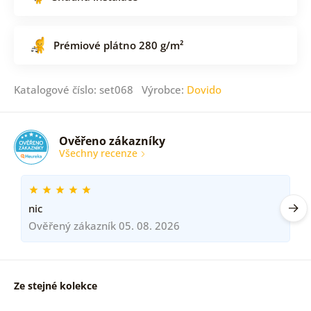
Prémiové plátno 280 g/m²
Katalogové číslo: set068 Výrobce:
Dovido
Ověřeno zákazníky
Všechny recenze
nic
Ověřený zákazník 05. 08. 2026
Ze stejné kolekce