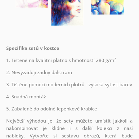
Specifika setů v kostce
2
1. Tištěné na kvalitní plátno s hmotností 280 g/m
2. Nevyžadují žádný další rám
3. Tištěné pomocí moderních plotrů - vysoká sytost barev
4. Snadná montáž
5. Zabalené do odolné lepenkové krabice
Největší výhodou je, že sety můžete umístit jakkoli a
nakombinovat je klidně i s další kolekcí z naší
nabídky.
Vytvořte si sestavu obrazů, která bude