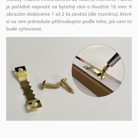
je pořádně napnuté na bytelný rám o tloušťce 16 mm. K
obrazům dodáváme 1 až 2 ks závěsů (dle rozměru), které
si na rám jednoduše přišroubujete podle toho, jak vám to
bude vyhovovat.