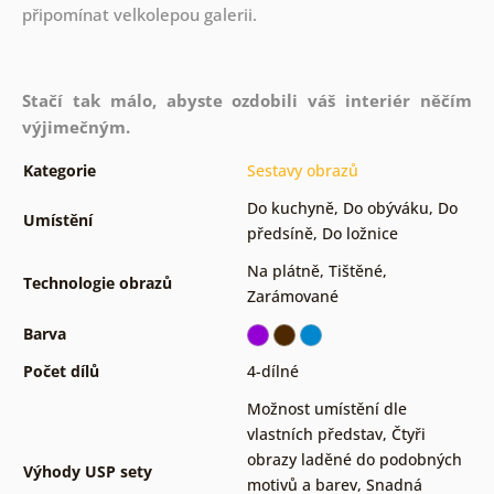
připomínat velkolepou galerii.
Stačí tak málo, abyste ozdobili váš interiér něčím
výjimečným.
Kategorie
Sestavy obrazů
Do kuchyně
,
Do obýváku
,
Do
Umístění
předsíně
,
Do ložnice
Na plátně
,
Tištěné
,
Technologie obrazů
Zarámované
Barva
Počet dílů
4-dílné
Možnost umístění dle
vlastních představ
,
Čtyři
obrazy laděné do podobných
Výhody USP sety
motivů a barev
,
Snadná