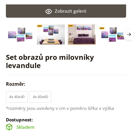
Zobrazit galerii
Set obrazů pro milovníky
levandule
Rozměr:
4x 40x40
4x 60x60
*rozměry jsou uvedeny v cm v poměru šířka x výška
Dostupnost:
Skladem