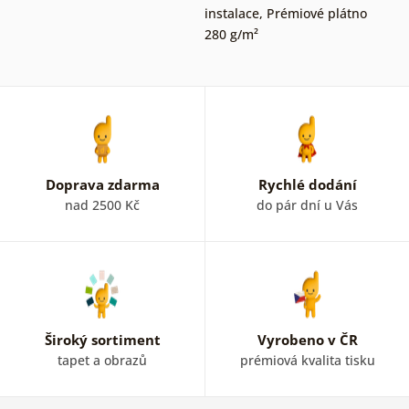
instalace
,
Prémiové plátno
280 g/m²
Doprava zdarma
Rychlé dodání
nad 2500 Kč
do pár dní u Vás
Široký sortiment
Vyrobeno v ČR
tapet a obrazů
prémiová kvalita tisku