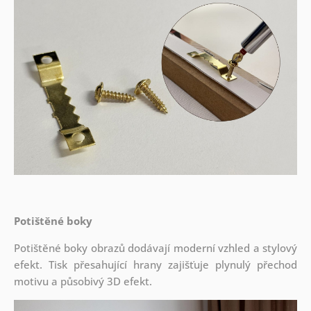
Potištěné boky
Potištěné boky obrazů dodávají moderní vzhled a stylový
efekt. Tisk přesahující hrany zajišťuje plynulý přechod
motivu a působivý 3D efekt.