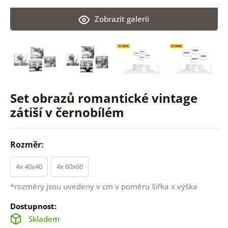
Zobrazit galerii
Set obrazů romantické vintage
zátiší v černobílém
Rozměr:
4x 40x40
4x 60x60
*rozměry jsou uvedeny v cm v poměru šířka x výška
Dostupnost:
Skladem