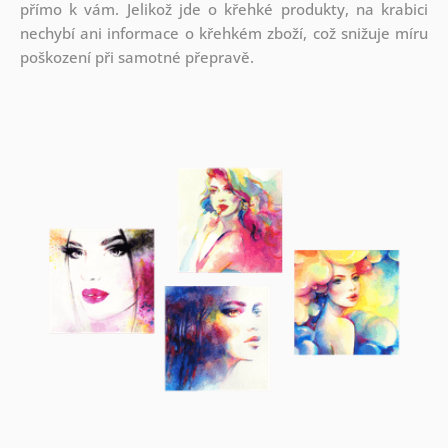
přímo k vám. Jelikož jde o křehké produkty, na krabici
nechybí ani informace o křehkém zboží, což snižuje míru
poškození při samotné přepravě.