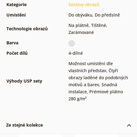
Kategorie
Sestavy obrazů
Umístění
Do obýváku
,
Do předsíně
Na plátně
,
Tištěné
,
Technologie obrazů
Zarámované
Barva
Počet dílů
4-dílné
Možnost umístění dle
vlastních představ
,
Čtyři
obrazy laděné do podobných
Výhody USP sety
motivů a barev
,
Snadná
instalace
,
Prémiové plátno
280 g/m²
Ze stejné kolekce