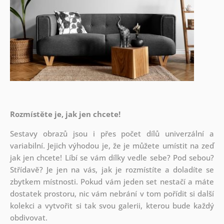
Rozmístěte je, jak jen chcete!
Sestavy obrazů jsou i přes počet dílů univerzální a
variabilní. Jejich výhodou je, že je můžete umístit na zeď
jak
jen chcete! Líbí se vám dílky vedle sebe? Pod sebou?
Střídavě? Je jen na vás, jak je rozmístíte a doladíte se
zbytkem místnosti. Pokud vám jeden set nestačí a máte
dostatek prostoru, nic vám nebrání v tom pořídit si další
kolekci a vytvořit si tak svou galerii, kterou bude každý
obdivovat.