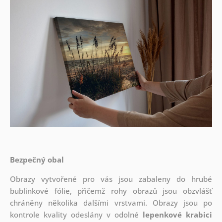
Bezpečný obal
Obrazy vytvořené pro vás jsou zabaleny do hrubé
bublinkové fólie, přičemž rohy obrazů jsou obzvlášť
chráněny několika dalšími vrstvami.
Obrazy jsou po
kontrole kvality odeslány v odolné
lepenkové krabici