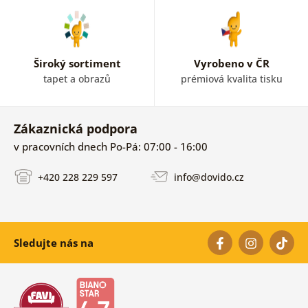
Široký sortiment
Vyrobeno v ČR
tapet a obrazů
prémiová kvalita tisku
Zákaznická podpora
v pracovních dnech Po-Pá: 07:00 - 16:00
+420 228 229 597
info@dovido.cz
Sledujte nás na