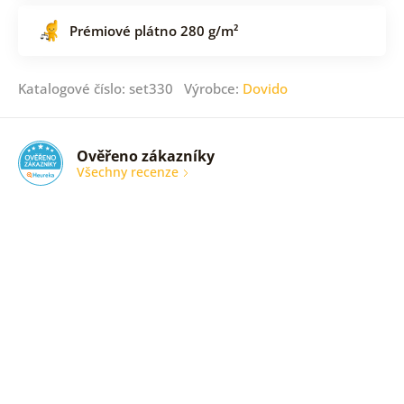
Prémiové plátno 280 g/m²
Katalogové číslo: set330 Výrobce:
Dovido
Ověřeno zákazníky
Všechny recenze
nic
Ověřený
zákazník
05. 08.