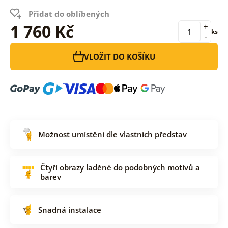
Přidat do oblíbených
1 760 Kč
+
ks
-
VLOŽIT DO KOŠÍKU
Možnost umístění dle vlastních představ
Čtyři obrazy laděné do podobných motivů a
barev
Snadná instalace