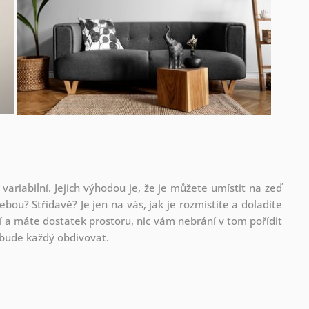
 variabilní. Jejich výhodou je, že je můžete umístit na zeď
ebou? Střídavě? Je jen na vás, jak je rozmístíte a doladíte
 a máte dostatek prostoru, nic vám nebrání v tom pořídit
ou bude každý obdivovat.