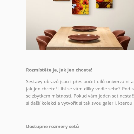
Rozmístěte je, jak jen chcete!
Sestavy obrazů jsou i přes počet dílů univerzální a
jak
jen chcete! Líbí se vám dílky vedle sebe? Pod s
se zbytkem místnosti. Pokud vám jeden set nestačí
si další kolekci a vytvořit si tak svou galerii, kter
Dostupné rozměry setů