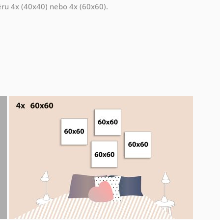
měru 4x (40x40) nebo 4x (60x60).