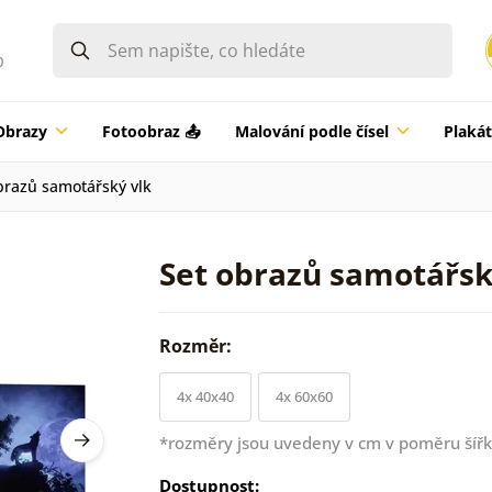
0
Obrazy
Fotoobraz 📤
Malování podle čísel
Plaká
brazů samotářský vlk
Set obrazů samotářsk
Rozměr:
4x 40x40
4x 60x60
*rozměry jsou uvedeny v cm v poměru šířk
Dostupnost: