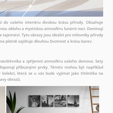
í do vašeho interiéru divokou krásu přírody. Obsahuje
dnou oblohu a mystickou atmosféru lunární noci. Dominují
 tajemství. Tyto obrazy jsou ideální pro milovníky přírody
isk na plátně zajišťuje dlouhou životnost a krásu barev.
 návštěvníka a zpříjemní atmosféru vašeho domova. Sety
isponují příbuznými prvky. Těmito mohou být například
kolekcí, která se u vás bude vyjímat jako třešnička na
tavy obrazů.