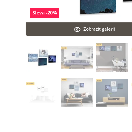
Sleva -20%
Zobrazit galerii