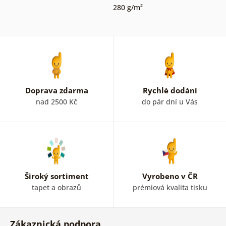
280 g/m²
Doprava zdarma
Rychlé dodání
nad 2500 Kč
do pár dní u Vás
Široký sortiment
Vyrobeno v ČR
tapet a obrazů
prémiová kvalita tisku
Zákaznická podpora