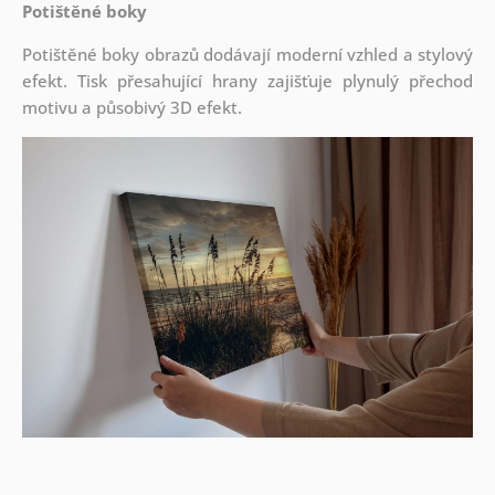
Potištěné boky
Potištěné boky obrazů dodávají moderní vzhled a stylový
efekt. Tisk přesahující hrany zajišťuje plynulý přechod
motivu a působivý 3D efekt.