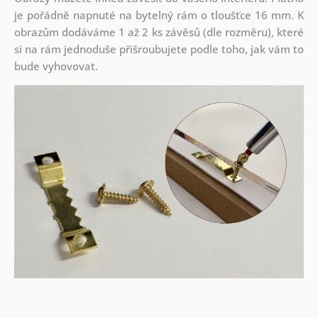
je pořádně napnuté na bytelný rám o tloušťce 16 mm. K
obrazům dodáváme 1 až 2 ks závěsů (dle rozměru), které
si na rám jednoduše přišroubujete podle toho, jak vám to
bude vyhovovat.