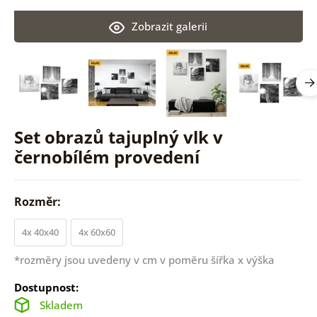
Zobrazit galerii
Set obrazů tajuplný vlk v
černobílém provedení
Rozměr:
4x 40x40
4x 60x60
*rozměry jsou uvedeny v cm v poměru šířka x výška
Dostupnost:
Skladem