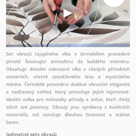
Set obrazů tajuplného vlka v černobílém provedení
přináší fascinující atmosféru do každého interiéru.
Obsahuje detailní zobrazení vlka v různých přírodních
scenériích, včetně zasněženého lesa a mystického
měsíce. Černobílé provedení dodává obrazům elegantní
a nadčasový vzhled, který umocňuje jejich tajemnost.
Ideální volba pro milovníky přírody a zvířat, kteří chtějí
oživit své prostory. Obrazy jsou vyrobeny z kvalitních
materiálů, což zaručuje dlouhou životnost a stálost
barev.
Jedinečné sety obrazů