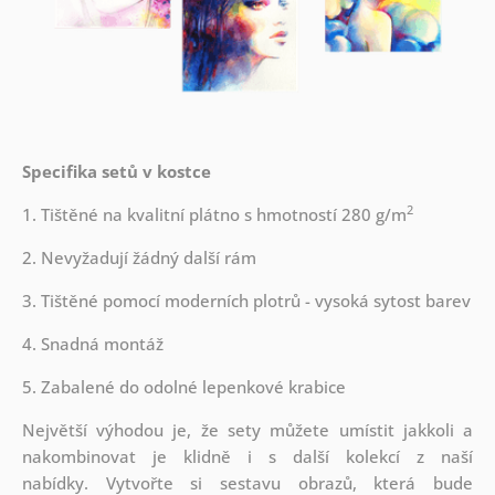
Specifika setů v kostce
2
1. Tištěné na kvalitní plátno s hmotností 280 g/m
2. Nevyžadují žádný další rám
3. Tištěné pomocí moderních plotrů - vysoká sytost barev
4. Snadná montáž
5. Zabalené do odolné lepenkové krabice
Největší výhodou je, že sety můžete umístit jakkoli a
nakombinovat je klidně i s další kolekcí z naší
nabídky.
Vytvořte si sestavu obrazů, která bude