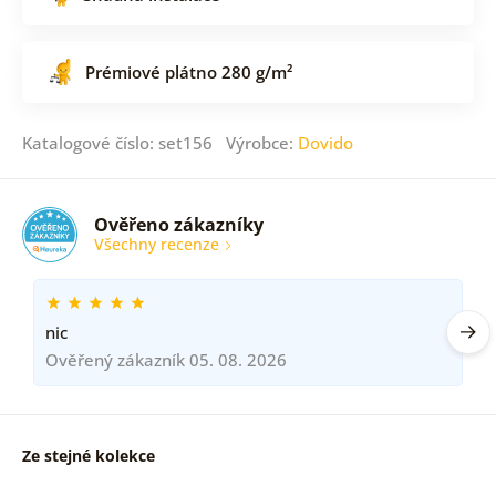
Prémiové plátno 280 g/m²
Katalogové číslo: set156 Výrobce:
Dovido
Ověřeno zákazníky
Všechny recenze
nic
Ověřený zákazník 05. 08. 2026
Ze stejné kolekce