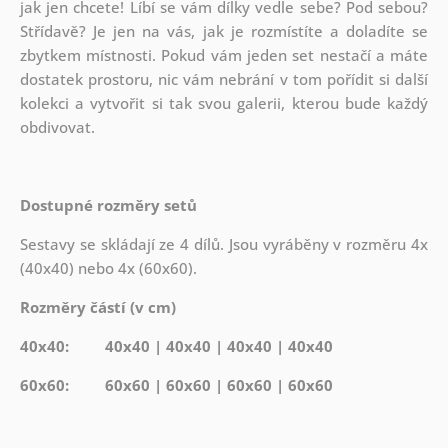
jak
jen chcete! Líbí se vám dílky vedle sebe? Pod sebou?
Střídavě? Je jen na vás, jak je rozmístíte a doladíte se
zbytkem místnosti. Pokud vám jeden set nestačí a máte
dostatek prostoru, nic vám nebrání v tom pořídit si další
kolekci a vytvořit si tak svou galerii, kterou bude každý
obdivovat.
Dostupné rozměry setů
Sestavy se skládají ze 4 dílů. Jsou vyráběny v rozměru 4x
(40x40) nebo 4x (60x60).
Rozměry částí (v cm)
40x40: 40x40 | 40x40 | 40x40 | 40x40
60x60: 60x60 | 60x60 | 60x60 | 60x60