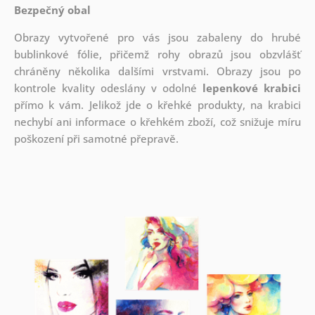
Bezpečný obal
Obrazy vytvořené pro vás jsou zabaleny do hrubé
bublinkové fólie, přičemž rohy obrazů jsou obzvlášť
chráněny několika dalšími vrstvami.
Obrazy jsou po
kontrole kvality odeslány v odolné
lepenkové krabici
přímo k vám. Jelikož jde o křehké produkty, na krabici
nechybí ani informace o křehkém zboží, což snižuje míru
poškození při samotné přepravě.