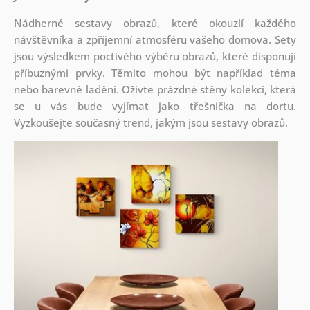
Nádherné sestavy obrazů, které okouzlí každého
návštěvníka a zpříjemní atmosféru vašeho domova. Sety
jsou
výsledkem poctivého výběru obrazů, které disponují
příbuznými prvky. Těmito mohou být například téma
nebo barevné ladění. Oživte prázdné stěny kolekcí, která
se u vás bude vyjímat jako třešnička na dortu.
Vyzkoušejte současný trend, jakým jsou sestavy obrazů.