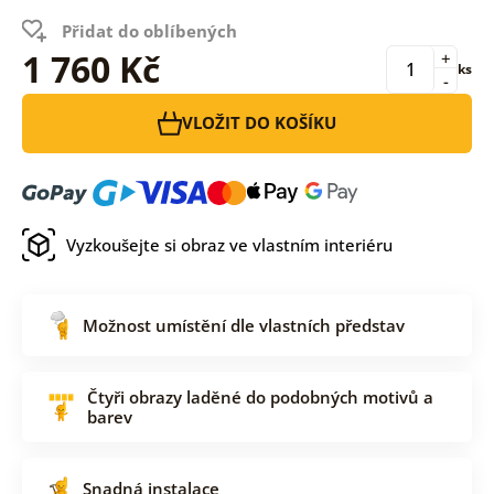
Přidat do oblíbených
1 760 Kč
+
ks
-
VLOŽIT DO KOŠÍKU
Vyzkoušejte si obraz ve vlastním interiéru
Možnost umístění dle vlastních představ
Čtyři obrazy laděné do podobných motivů a
barev
Snadná instalace