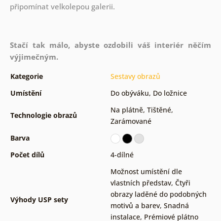
připomínat velkolepou galerii.
Stačí tak málo, abyste ozdobili váš interiér něčím
výjimečným.
Kategorie
Sestavy obrazů
Umístění
Do obýváku
,
Do ložnice
Na plátně
,
Tištěné
,
Technologie obrazů
Zarámované
Barva
Počet dílů
4-dílné
Možnost umístění dle
vlastních představ
,
Čtyři
obrazy laděné do podobných
Výhody USP sety
motivů a barev
,
Snadná
instalace
,
Prémiové plátno