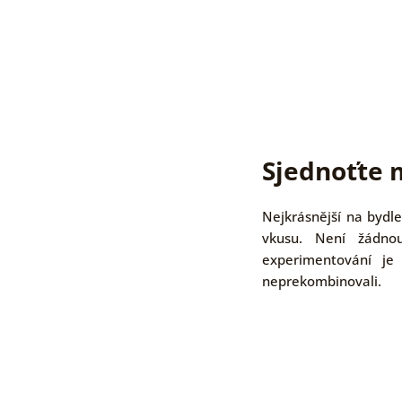
Sjednoťte 
Nejkrásnější na bydle
vkusu. Není žádnou
experimentování je 
neprekombinovali.