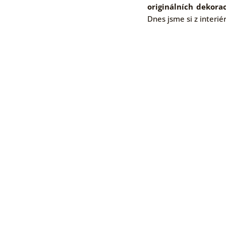
originálních dekorac
Dnes jsme si z interié