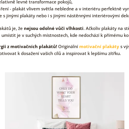
elativně levné transformace pokojů,
ření - plakát vlivem světla nebledne a v interiéru perfektně vy
s jinými plakáty nebo i s jinými nástěnnými interiérovými de
akátů je, že
nejsou odolné vůči vlhkosti
. Ačkoliv plakáty na s
ba umístit je v suchých místnostech, kde nedochází k přímému k
gii z motivačních plakátů!
Originální
motivační plakáty
s vý
vovat k dosažení vašich cílů a inspirovat k lepšímu zítřku.