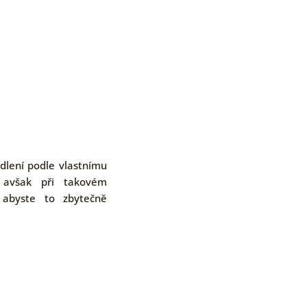
ydlení podle vlastnímu
, avšak při takovém
, abyste to zbytečně