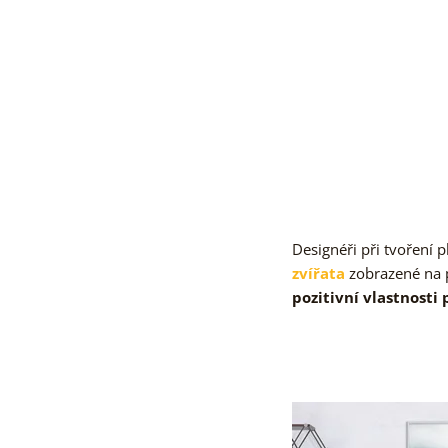
Designéři při tvoření 
zvířata
zobrazené na 
pozitivní vlastnosti