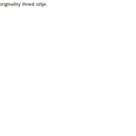
iginality ihned ožije.