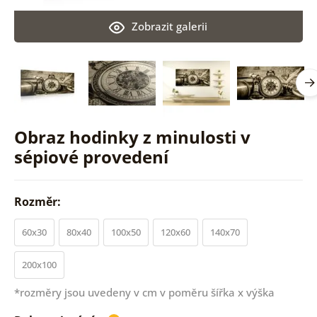
Zobrazit galerii
Obraz hodinky z minulosti v
sépiové provedení
Rozměr:
60x30
80x40
100x50
120x60
140x70
200x100
*rozměry jsou uvedeny v cm v poměru šířka x výška