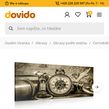
Vše o nákupu
+420 228 229 597
(Po-Pá: 7 - 16)
0
Úvodní stránka
Obrazy
Obrazy podle motivu
Černobílé