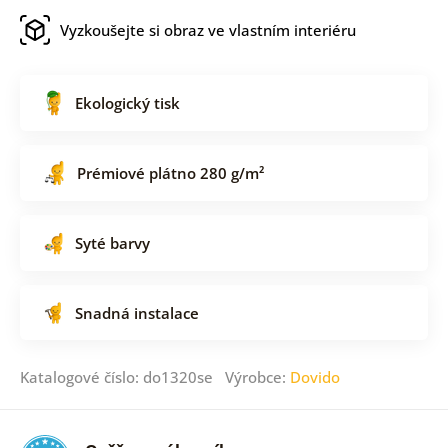
Vyzkoušejte si obraz ve vlastním interiéru
Ekologický tisk
Prémiové plátno 280 g/m²
Syté barvy
Snadná instalace
Katalogové číslo: do1320se Výrobce:
Dovido