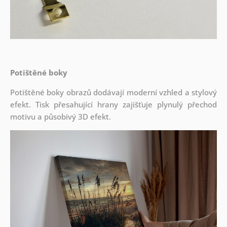
Potištěné boky
Potištěné boky obrazů dodávají moderní vzhled a stylový
efekt. Tisk přesahující hrany zajišťuje plynulý přechod
motivu a působivý 3D efekt.