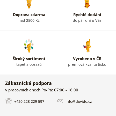
Doprava zdarma
Rychlé dodání
nad 2500 Kč
do pár dní u Vás
Široký sortiment
Vyrobeno v ČR
tapet a obrazů
prémiová kvalita tisku
Zákaznická podpora
v pracovních dnech Po-Pá: 07:00 - 16:00
+420 228 229 597
info@dovido.cz