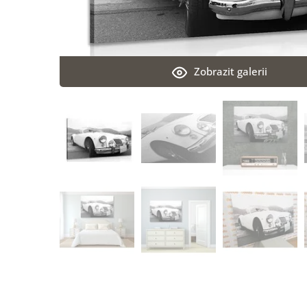
Zobrazit galerii