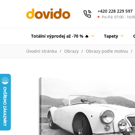
+420 228 229 597
Po-Pá: 07:00 - 16:0
Totální výprodej až -70 % 🔥
Tapety
Úvodní stránka
Obrazy
Obrazy podle motivu