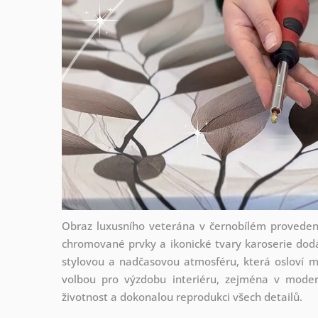
Obraz luxusního veterána v černobílém provedení
chromované prvky a ikonické tvary karoserie dodá
stylovou a nadčasovou atmosféru, která osloví m
volbou pro výzdobu interiéru, zejména v modern
životnost a dokonalou reprodukci všech detailů.