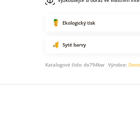
Ekologický tisk
Syté barvy
Katalogové číslo: do794bw Výrobce:
Dovi