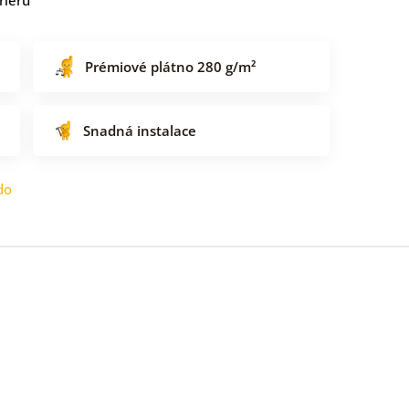
Prémiové plátno 280 g/m²
Snadná instalace
do