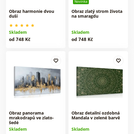
Novinka
Obraz harmonie dvou
Obraz zlatý strom života
duší
na smaragdu
Skladem
Skladem
od 748 Kč
od 748 Kč
Obraz panorama
Obraz detailní ozdobná
mrakodrapů ve zlato-
Mandala v zelené barvě
šedé
Skladem
Skladem