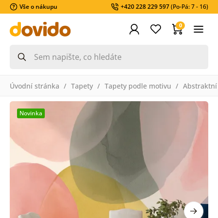
Vše o nákupu
+420 228 229 597
(Po-Pá: 7 - 16)
0
Úvodní stránka
Tapety
Tapety podle motivu
Abstraktní
Novinka