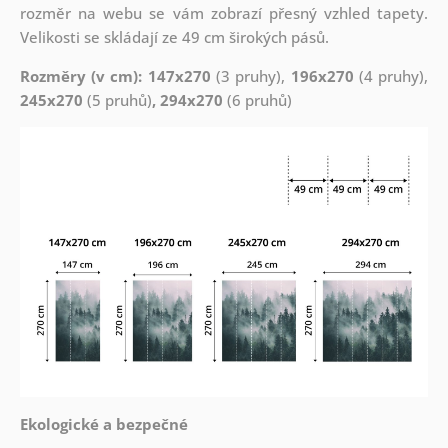
rozměr na webu se vám zobrazí přesný vzhled tapety.
Velikosti se skládají ze 49 cm širokých pásů.
Rozměry (v cm): 147x270
(3 pruhy),
196x270
(4 pruhy),
245x270
(5 pruhů)
, 294x270
(6 pruhů)
Ekologické a bezpečné