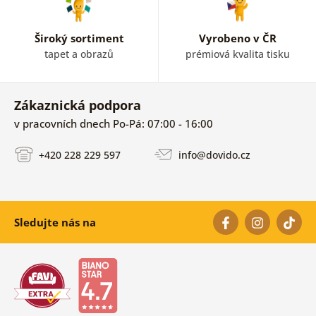
Široký sortiment
Vyrobeno v ČR
tapet a obrazů
prémiová kvalita tisku
Zákaznická podpora
v pracovních dnech Po-Pá: 07:00 - 16:00
+420 228 229 597
info@dovido.cz
Sledujte nás na