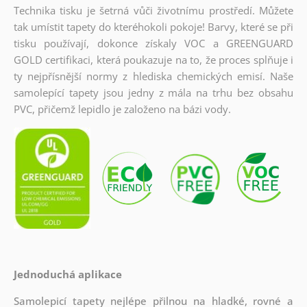
Technika tisku je šetrná vůči životnímu prostředí. Můžete
tak umístit tapety do kteréhokoli pokoje! Barvy, které se při
tisku používají, dokonce získaly VOC a GREENGUARD
GOLD certifikaci, která poukazuje na to, že proces splňuje i
ty nejpřísnější normy z hlediska chemických emisí. Naše
samolepící tapety jsou jedny z mála na trhu bez obsahu
PVC, přičemž lepidlo je založeno na bázi vody.
Jednoduchá aplikace
Samolepicí tapety nejlépe přilnou na hladké, rovné a