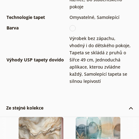
pokoje
Technologie tapet
Omyvatelné
,
Samolepící
Barva
Výrobek bez zápachu,
vhodný i do dětského pokoje
,
Tapeta se skládá z pruhů o
Výhody USP tapety dovido
šířce 49 cm
,
Jednoduchá
aplikace, kterou zvládne
každý
,
Samolepící tapeta se
silnou lepivostí
Ze stejné kolekce