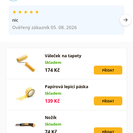
nic
Ověřený zákazník 05. 08. 2026
Váleček na tapety
Skladem
174 Kč
PŘIDAT
Papírová lepicí páska
Skladem
139 Kč
PŘIDAT
Nožík
Skladem
74 Kč
PŘIDAT