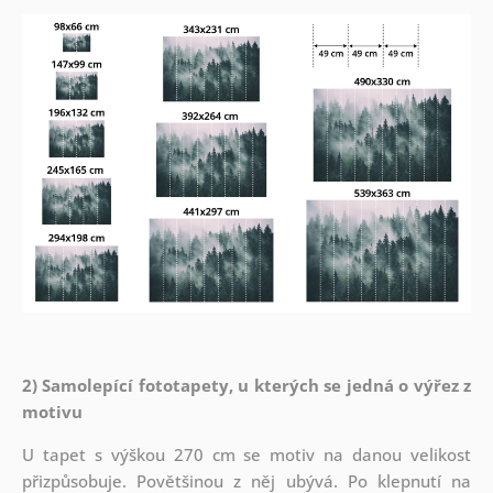
2) Samolepící fototapety, u kterých se jedná o výřez z
motivu
U tapet s výškou 270 cm se motiv na danou velikost
přizpůsobuje. Povětšinou z něj ubývá. Po klepnutí na