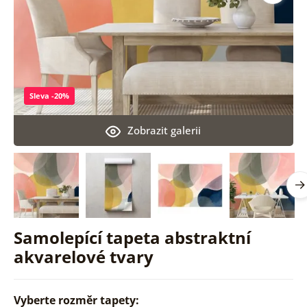
Sleva -20%
Zobrazit galerii
Samolepící tapeta abstraktní
akvarelové tvary
Vyberte rozměr tapety: