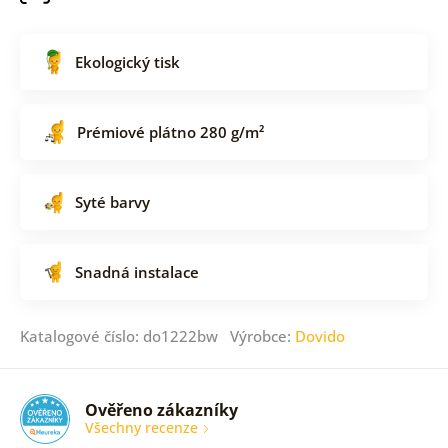
Ekologický tisk
Prémiové plátno 280 g/m²
Syté barvy
Snadná instalace
Katalogové číslo: do1222bw Výrobce:
Dovido
Ověřeno zákazníky
Všechny recenze