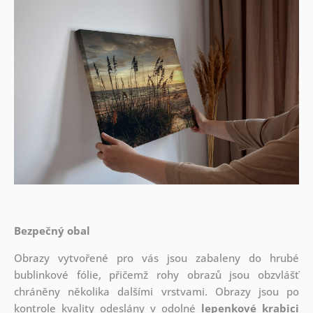
Bezpečný obal
Obrazy vytvořené pro vás jsou zabaleny do hrubé
bublinkové fólie, přičemž rohy obrazů jsou obzvlášť
chráněny několika dalšími vrstvami.
Obrazy jsou po
kontrole kvality odeslány v odolné
lepenkové krabici