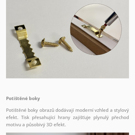
Potištěné boky
Potištěné boky obrazů dodávají moderní vzhled a stylový
efekt. Tisk přesahující hrany zajišťuje plynulý přechod
motivu a působivý 3D efekt.