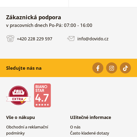
Zákaznická podpora
v pracovních dnech Po-Pá: 07:00 - 16:00
+420 228 229 597
info@dovido.cz
Sledujte nás na
Vše o nákupu
Užitečné informace
Obchodní a reklamační
O nás
podmínky
Často kladené dotazy