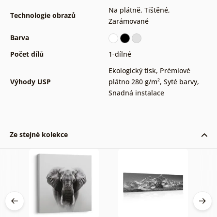
Na plátně
,
Tištěné
,
Technologie obrazů
Zarámované
Barva
Počet dílů
1-dílné
Ekologický tisk
,
Prémiové
Výhody USP
plátno 280 g/m²
,
Syté barvy
,
Snadná instalace
Ze stejné kolekce