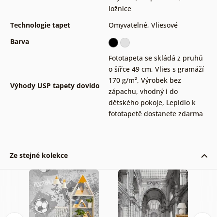
ložnice
Technologie tapet
Omyvatelné
,
Vliesové
Barva
Fototapeta se skládá z pruhů
o šířce 49 cm
,
Vlies s gramáží
170 g/m²
,
Výrobek bez
Výhody USP tapety dovido
zápachu, vhodný i do
dětského pokoje
,
Lepidlo k
fototapetě dostanete zdarma
Ze stejné kolekce