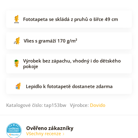
Fototapeta se skládá z pruhů o šířce 49 cm
Vlies s gramáží 170 g/m²
Výrobek bez zápachu, vhodný i do dětského
pokoje
Lepidlo k fototapetě dostanete zdarma
Katalogové číslo: tap153bw Výrobce:
Dovido
Ověřeno zákazníky
Všechny recenze