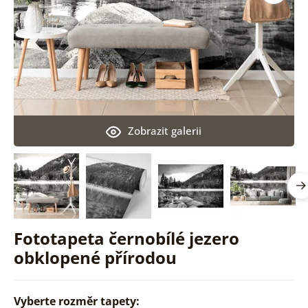
Zobrazit galerii
Fototapeta černobílé jezero
obklopené přírodou
Vyberte rozměr tapety: