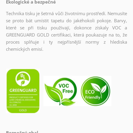
Ekologické a bezpečné
Technika tisku je šetrná vůči životnímu prostředí. Nemusíte
se proto bát umístit tapetu do jakéhokoli pokoje. Barvy,
které se při tisku používají, dokonce získaly VOC a
GREENGUARD GOLD certifikaci, která poukazuje na to, že
proces splňuje i ty nejpřísnější normy z hlediska
chemických emisí.
Bezpečný obal