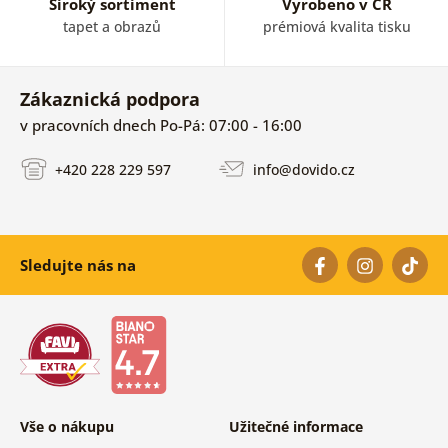
Široký sortiment
Vyrobeno v ČR
tapet a obrazů
prémiová kvalita tisku
Zákaznická podpora
v pracovních dnech Po-Pá: 07:00 - 16:00
+420 228 229 597
info@dovido.cz
Sledujte nás na
Vše o nákupu
Užitečné informace