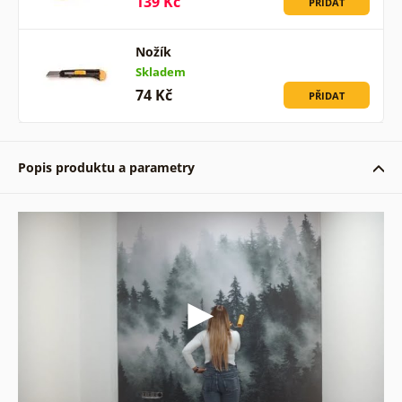
139 Kč
PŘIDAT
Nožík
Skladem
74 Kč
PŘIDAT
Popis produktu a parametry