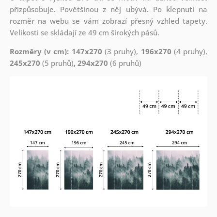
přizpůsobuje. Povětšinou z něj ubývá. Po klepnutí na
rozměr na webu se vám zobrazí přesný vzhled tapety.
Velikosti se skládají ze 49 cm širokých pásů.
Rozměry (v cm): 147x270
(3 pruhy),
196x270
(4 pruhy),
245x270
(5 pruhů)
, 294x270
(6 pruhů)