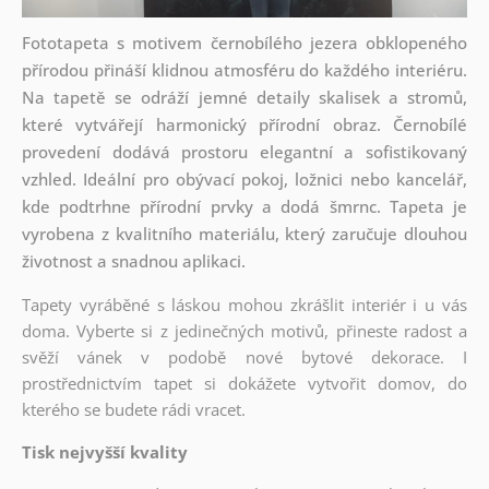
Fototapeta s motivem černobílého jezera obklopeného
přírodou přináší klidnou atmosféru do každého interiéru.
Na tapetě se odráží jemné detaily skalisek a stromů,
které vytvářejí harmonický přírodní obraz. Černobílé
provedení dodává prostoru elegantní a sofistikovaný
vzhled. Ideální pro obývací pokoj, ložnici nebo kancelář,
kde podtrhne přírodní prvky a dodá šmrnc. Tapeta je
vyrobena z kvalitního materiálu, který zaručuje dlouhou
životnost a snadnou aplikaci.
Tapety vyráběné s láskou mohou zkrášlit interiér i u vás
doma. Vyberte si z jedinečných motivů, přineste radost a
svěží vánek v podobě nové bytové dekorace. I
prostřednictvím tapet si dokážete vytvořit domov, do
kterého se budete rádi vracet.
Tisk nejvyšší kvality