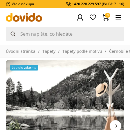
Vše o nákupu
+420 228 229 597
(Po-Pá: 7 - 16)
0
Úvodní stránka
Tapety
Tapety podle motivu
Černobílé 
Lepidlo zdarma