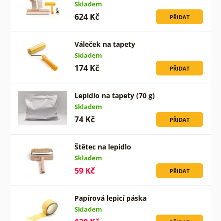
Skladem
624 Kč
PŘIDAT
Váleček na tapety
Skladem
174 Kč
PŘIDAT
Lepidlo na tapety (70 g)
Skladem
74 Kč
PŘIDAT
Štětec na lepidlo
Skladem
59 Kč
PŘIDAT
Papírová lepicí páska
Skladem