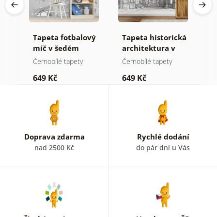
Tapeta fotbalový
Tapeta historická
S
míč v šedém
architektura v
f
černobílé kresbě
č
Černobílé tapety
Černobílé tapety
S
649 Kč
649 Kč
7
Doprava zdarma
Rychlé dodání
nad 2500 Kč
do pár dní u Vás