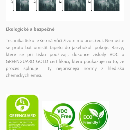
Ekologické a bezpečné
Technika tisku je šetrná vůči životnímu prostředí. Nemusíte
se proto bát umístit tapetu do jakéhokoli pokoje. Barvy,
které se při tisku používají, dokonce získaly VOC a
GREENGUARD GOLD certifikaci, která poukazuje na to, že
proces splňuje i ty nejpřísnější normy z hlediska
chemických emisí.