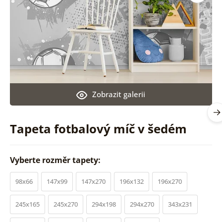
Zobrazit galerii
Tapeta fotbalový míč v šedém
Vyberte rozměr tapety:
98x66
147x99
147x270
196x132
196x270
245x165
245x270
294x198
294x270
343x231