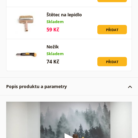
Štětec na lepidlo
Skladem
59 Kč
PŘIDAT
Nožík
Skladem
74 Kč
PŘIDAT
Popis produktu a parametry