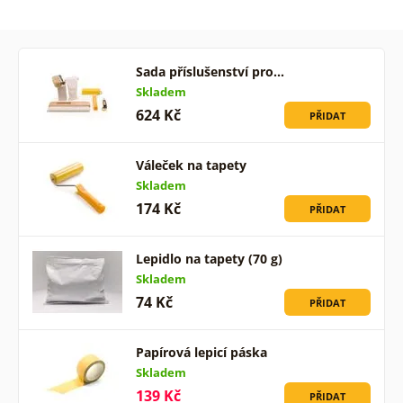
Sada příslušenství pro…
Skladem
624 Kč
PŘIDAT
Váleček na tapety
Skladem
174 Kč
PŘIDAT
Lepidlo na tapety (70 g)
Skladem
74 Kč
PŘIDAT
Papírová lepicí páska
Skladem
139 Kč
PŘIDAT