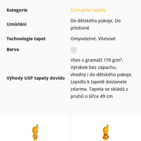
Kategorie
Černobílé tapety
Do dětského pokoje
,
Do
Umístění
předsíně
Technologie tapet
Omyvatelné
,
Vliesové
Barva
Vlies s gramáží 170 g/m²
,
Výrobek bez zápachu,
vhodný i do dětského pokoje
,
Výhody USP tapety dovido
Lepidlo k tapetě dostanete
zdarma
,
Tapeta se skládá z
pruhů o šířce 49 cm