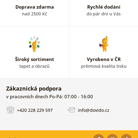
Doprava zdarma
Rychlé dodání
nad 2500 Kč
do pár dní u Vás
Široký sortiment
Vyrobeno v ČR
tapet a obrazů
prémiová kvalita tisku
Zákaznická podpora
v pracovních dnech Po-Pá: 07:00 - 16:00
+420 228 229 597
info@dovido.cz