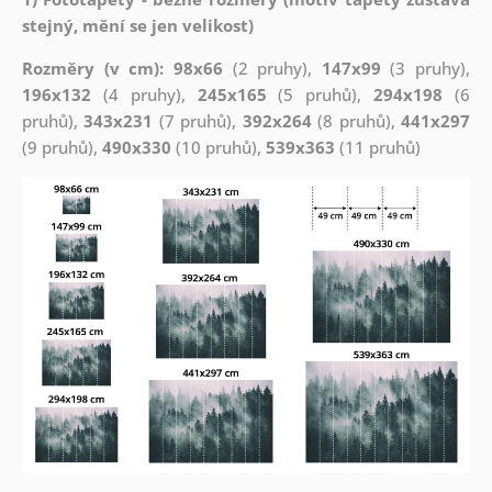
stejný, mění se jen velikost)
Rozměry (v cm): 98x66
(2 pruhy),
147x99
(3 pruhy),
196x132
(4 pruhy),
245x165
(5 pruhů),
294x198
(6
pruhů),
343x231
(7 pruhů),
392x264
(8 pruhů),
441x297
(9 pruhů),
490x330
(10 pruhů),
539x363
(11 pruhů)