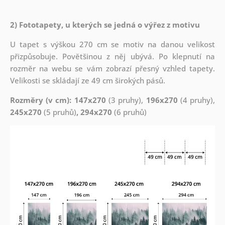
2) Fototapety, u kterých se jedná o výřez z motivu
U tapet s výškou 270 cm se motiv na danou velikost
přizpůsobuje. Povětšinou z něj ubývá. Po klepnutí na
rozměr na webu se vám zobrazí přesný vzhled tapety.
Velikosti se skládají ze 49 cm širokých pásů.
Rozměry (v cm): 147x270
(3 pruhy),
196x270
(4 pruhy),
245x270
(5 pruhů)
, 294x270
(6 pruhů)