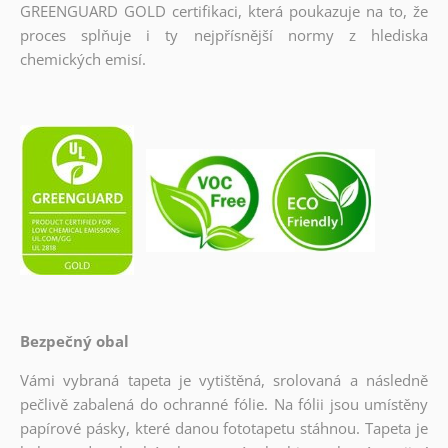
GREENGUARD GOLD certifikaci, která poukazuje na to, že
proces splňuje i ty nejpřísnější normy z hlediska
chemických emisí.
Bezpečný obal
Vámi vybraná tapeta je vytištěná, srolovaná a následně
pečlivě zabalená do ochranné fólie. Na fólii jsou umístěny
papírové pásky, které danou fototapetu stáhnou. Tapeta je