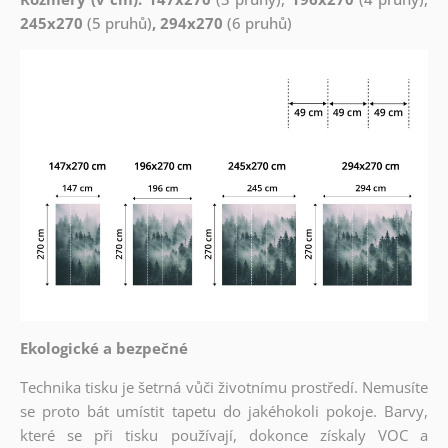
245x270
(5 pruhů)
, 294x270
(6 pruhů)
Ekologické a bezpečné
Technika tisku je šetrná vůči životnímu prostředí. Nemusíte
se proto bát umístit tapetu do jakéhokoli pokoje. Barvy,
které se při tisku používají, dokonce získaly VOC a