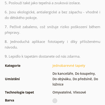
5. Poslouží také jako tepelná a zvuková izolace.
6.
Jsou ekologické, antialergické a bez zápachu - vhodné i
do dětského pokoje.
7.
Pečlivě zabaleno, což snižuje riziko poškození během
přepravy.
8.
Jednoduchá aplikace fototapety i díky přiloženému
návodu.
9.
Lepidlo k tapetám dostanete od nás zdarma.
Kategorie
Jednobarevné tapety
Do kanceláře
,
Do koupelny
,
Umístění
Do obýváku
,
Do předsíně
,
Do
ložnice
Technologie tapet
Omyvatelné
,
Vliesové
Barva