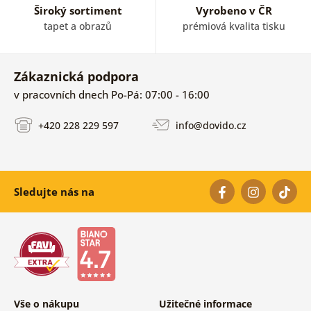
Široký sortiment
Vyrobeno v ČR
tapet a obrazů
prémiová kvalita tisku
Zákaznická podpora
v pracovních dnech Po-Pá: 07:00 - 16:00
+420 228 229 597
info@dovido.cz
Sledujte nás na
Vše o nákupu
Užitečné informace