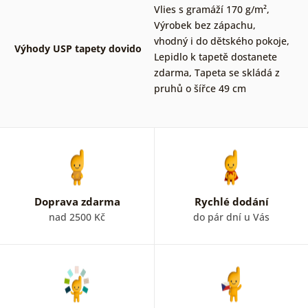
Vlies s gramáží 170 g/m²
,
Výrobek bez zápachu,
vhodný i do dětského pokoje
,
Výhody USP tapety dovido
Lepidlo k tapetě dostanete
zdarma
,
Tapeta se skládá z
pruhů o šířce 49 cm
Doprava zdarma
Rychlé dodání
nad 2500 Kč
do pár dní u Vás