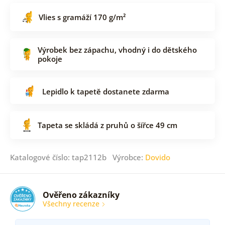
Vlies s gramáží 170 g/m²
Výrobek bez zápachu, vhodný i do dětského
pokoje
Lepidlo k tapetě dostanete zdarma
Tapeta se skládá z pruhů o šířce 49 cm
Katalogové číslo: tap2112b Výrobce:
Dovido
Ověřeno zákazníky
Všechny recenze