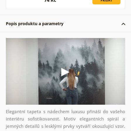
74 Kč
PŘIDAT
Popis produktu a parametry
Elegantní tapeta s nádechem luxusu přináší do vašeho
interiéru sofistikovanost. Motiv elegantních spirál a
jemných detailů s lesklými prvky vytváří okouzlující vzor.