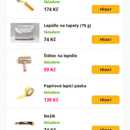
Skladem
174 Kč
PŘIDAT
Lepidlo na tapety (70 g)
Skladem
74 Kč
PŘIDAT
Štětec na lepidlo
Skladem
59 Kč
PŘIDAT
Papírová lepicí páska
Skladem
139 Kč
PŘIDAT
Nožík
Skladem