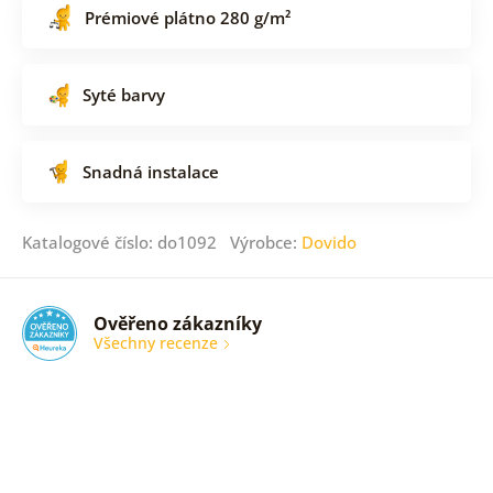
Prémiové plátno 280 g/m²
Syté barvy
Snadná instalace
Katalogové číslo: do1092 Výrobce:
Dovido
Ověřeno zákazníky
Všechny recenze