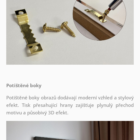
Potištěné boky
Potištěné boky obrazů dodávají moderní vzhled a stylový
efekt. Tisk přesahující hrany zajišťuje plynulý přechod
motivu a působivý 3D efekt.