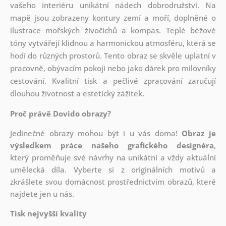
vašeho interiéru unikátní nádech dobrodružství. Na
mapě jsou zobrazeny kontury zemí a moří, doplněné o
ilustrace mořských živočichů a kompas. Teplé béžové
tóny vytvářejí klidnou a harmonickou atmosféru, která se
hodí do různých prostorů. Tento obraz se skvěle uplatní v
pracovně, obývacím pokoji nebo jako dárek pro milovníky
cestování. Kvalitní tisk a pečlivé zpracování zaručují
dlouhou životnost a estetický zážitek.
Proč právě Dovido obrazy?
Jedinečné obrazy mohou být i u vás doma!
Obraz je
výsledkem práce našeho grafického designéra
,
který
proměňuje své návrhy na unikátní a vždy aktuální
umělecká díla. Vyberte si z originálních motivů a
zkrášlete svou domácnost prostřednictvím obrazů, které
najdete jen u nás.
Tisk nejvyšší kvality