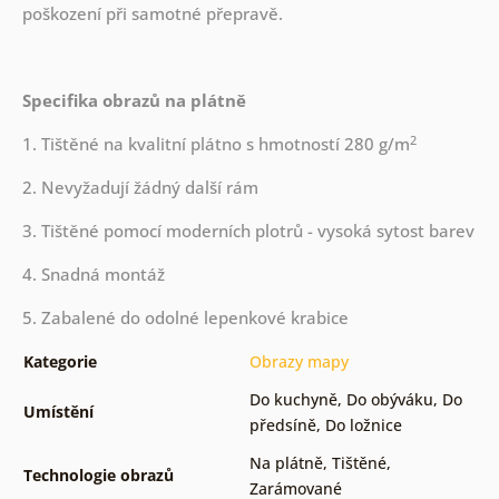
poškození při samotné přepravě.
Specifika obrazů na plátně
2
1. Tištěné na kvalitní plátno s hmotností 280 g/m
2. Nevyžadují žádný další rám
3. Tištěné pomocí moderních plotrů - vysoká sytost barev
4. Snadná montáž
5. Zabalené do odolné lepenkové krabice
Kategorie
Obrazy mapy
Do kuchyně
,
Do obýváku
,
Do
Umístění
předsíně
,
Do ložnice
Na plátně
,
Tištěné
,
Technologie obrazů
Zarámované