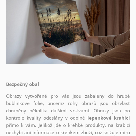
Bezpečný obal
Obrazy vytvořené pro vás jsou zabaleny do hrubé
bublinkové fólie, přičemž rohy obrazů jsou obzvlášť
chráněny několika dalšími vrstvami.
Obrazy jsou po
kontrole kvality odeslány v odolné
lepenkové krabici
přímo k vám. Jelikož jde o křehké produkty, na krabici
nechybí ani informace o křehkém zboží, což snižuje míru