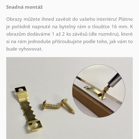
Snadná montáž
Obrazy můžete ihned zavěsit do vašeho interiéru! Plátno
je pořádně napnuté na bytelný rám o tloušťce 16 mm. K
obrazům dodáváme 1 až 2 ks závěsů (dle rozměru), které
si na rám jednoduše přišroubujete podle toho, jak vám to
bude vyhovovat.