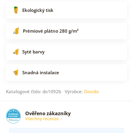
Ekologický tisk
Prémiové plátno 280 g/m²
Syté barvy
Snadná instalace
Katalogové číslo: do1092b Výrobce:
Dovido
Ověřeno zákazníky
Všechny recenze