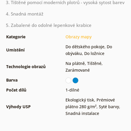
3. Tištěné pomocí moderních plotrů - vysoká sytost barev
4. Snadná montáž
5. Zabalené do odolné lepenkové krabice
Kategorie
Obrazy mapy
Do dětského pokoje
,
Do
Umístění
obýváku
,
Do ložnice
Na plátně
,
Tištěné
,
Technologie obrazů
Zarámované
Barva
Počet dílů
1-dílné
Ekologický tisk
,
Prémiové
Výhody USP
plátno 280 g/m²
,
Syté barvy
,
Snadná instalace