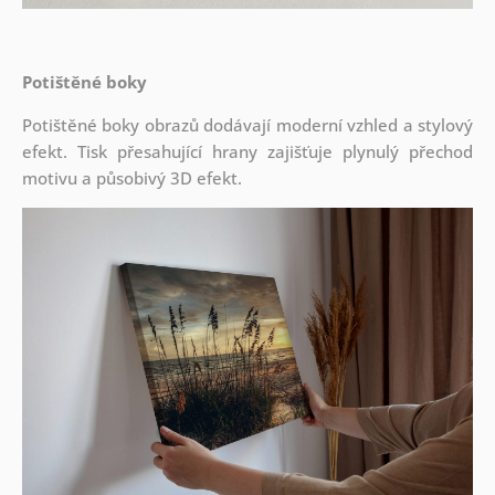
Potištěné boky
Potištěné boky obrazů dodávají moderní vzhled a stylový
efekt. Tisk přesahující hrany zajišťuje plynulý přechod
motivu a působivý 3D efekt.