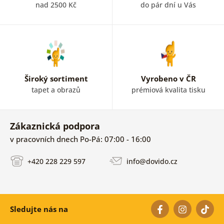
nad 2500 Kč
do pár dní u Vás
Široký sortiment
Vyrobeno v ČR
tapet a obrazů
prémiová kvalita tisku
Zákaznická podpora
v pracovních dnech Po-Pá: 07:00 - 16:00
+420 228 229 597
info@dovido.cz
Sledujte nás na