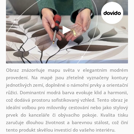
Obraz znázorňuje mapu světa v elegantním modrém
provedení. Na mapě jsou zřetelně vyznačeny kontury
jednotlivých zemí, doplněné o námořní prvky a orientační
růžici. Dominantní modrá barva evokuje klid a harmonii,
což dodává prostoru sofistikovaný vzhled. Tento obraz je
ideální volbou pro milovníky cestování nebo jako stylový
prvek do kanceláře či obývacího pokoje. Kvalita tisku
zaručuje dlouhou životnost a barevnou stálost, což činí
tento produkt skvělou investicí do vašeho interiéru.