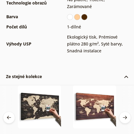
Technologie obrazů
Zarámované
Barva
Počet dílů
1-dílné
Ekologický tisk
,
Prémiové
Výhody USP
plátno 280 g/m²
,
Syté barvy
,
Snadná instalace
Ze stejné kolekce