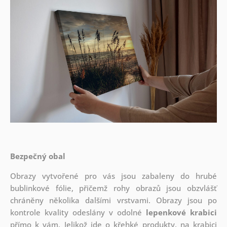
Bezpečný obal
Obrazy vytvořené pro vás jsou zabaleny do hrubé
bublinkové fólie, přičemž rohy obrazů jsou obzvlášť
chráněny několika dalšími vrstvami.
Obrazy jsou po
kontrole kvality odeslány v odolné
lepenkové krabici
přímo k vám. Jelikož jde o křehké produkty, na krabici