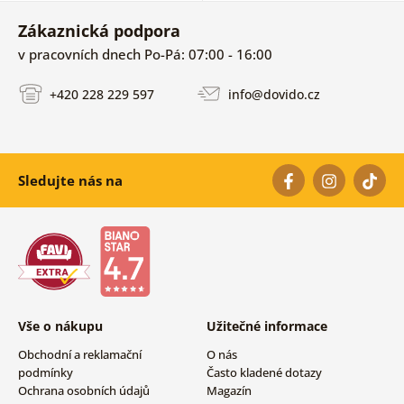
Zákaznická podpora
v pracovních dnech Po-Pá: 07:00 - 16:00
+420 228 229 597
info@dovido.cz
Sledujte nás na
Vše o nákupu
Užitečné informace
Obchodní a reklamační
O nás
podmínky
Často kladené dotazy
Ochrana osobních údajů
Magazín