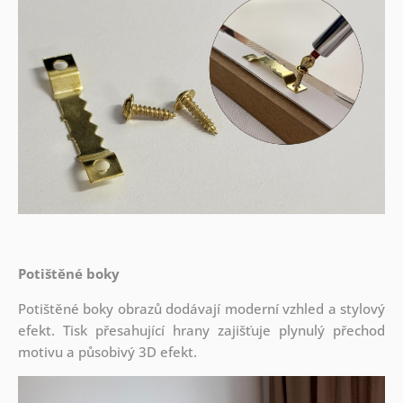
Potištěné boky
Potištěné boky obrazů dodávají moderní vzhled a stylový
efekt. Tisk přesahující hrany zajišťuje plynulý přechod
motivu a působivý 3D efekt.