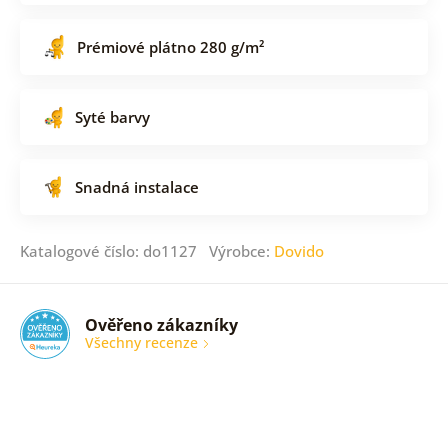
Prémiové plátno 280 g/m²
Syté barvy
Snadná instalace
Katalogové číslo: do1127 Výrobce:
Dovido
Ověřeno zákazníky
Všechny recenze