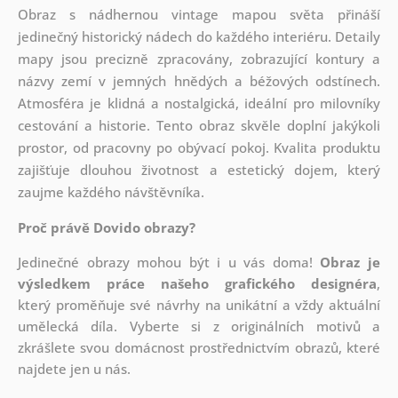
Obraz s nádhernou vintage mapou světa přináší
jedinečný historický nádech do každého interiéru. Detaily
mapy jsou precizně zpracovány, zobrazující kontury a
názvy zemí v jemných hnědých a béžových odstínech.
Atmosféra je klidná a nostalgická, ideální pro milovníky
cestování a historie. Tento obraz skvěle doplní jakýkoli
prostor, od pracovny po obývací pokoj. Kvalita produktu
zajišťuje dlouhou životnost a estetický dojem, který
zaujme každého návštěvníka.
Proč právě Dovido obrazy?
Jedinečné obrazy mohou být i u vás doma!
Obraz je
výsledkem práce našeho grafického designéra
,
který
proměňuje své návrhy na unikátní a vždy aktuální
umělecká díla. Vyberte si z originálních motivů a
zkrášlete svou domácnost prostřednictvím obrazů, které
najdete jen u nás.