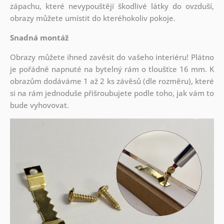
zápachu, které nevypouštějí škodlivé látky do ovzduší,
obrazy můžete umístit do kteréhokoliv pokoje.
Snadná montáž
Obrazy můžete ihned zavěsit do vašeho interiéru! Plátno
je pořádně napnuté na bytelný rám o tloušťce 16 mm. K
obrazům dodáváme 1 až 2 ks závěsů (dle rozměru), které
si na rám jednoduše přišroubujete podle toho, jak vám to
bude vyhovovat.