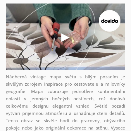
Nádherná vintage mapa světa s bílým pozadím je
skvělým zdrojem inspirace pro cestovatele a milovníky
geografie. Mapa zobrazuje jednotlivé kontinentální
oblasti v jemných hnědých odstínech, což dodává
celkovému designu elegantní vzhled. Světlé pozadí
vytváří příjemnou atmosféru a usnadňuje čtení detailů.
Tento obraz se skvěle hodí do pracovny, obývacího
pokoje nebo jako originální dekorace na stěnu. Vysoce