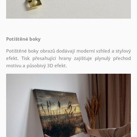
Potištěné boky
Potištěné boky obrazů dodávají moderní vzhled a stylový
efekt. Tisk přesahující hrany zajišťuje plynulý přechod
motivu a působivý 3D efekt.