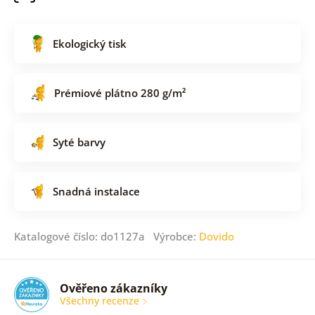
Ekologický tisk
Prémiové plátno 280 g/m²
Syté barvy
Snadná instalace
Katalogové číslo: do1127a Výrobce:
Dovido
Ověřeno zákazníky
Všechny recenze