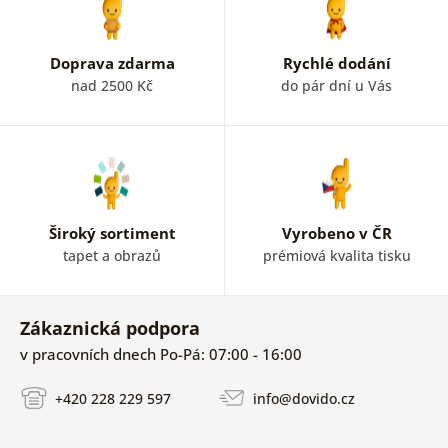
Doprava zdarma
Rychlé dodání
nad 2500 Kč
do pár dní u Vás
Široký sortiment
Vyrobeno v ČR
tapet a obrazů
prémiová kvalita tisku
Zákaznická podpora
v pracovních dnech Po-Pá: 07:00 - 16:00
+420 228 229 597
info@dovido.cz