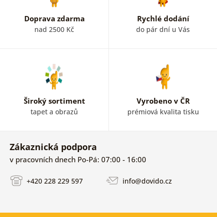
Doprava zdarma
Rychlé dodání
nad 2500 Kč
do pár dní u Vás
Široký sortiment
Vyrobeno v ČR
tapet a obrazů
prémiová kvalita tisku
Zákaznická podpora
v pracovních dnech Po-Pá: 07:00 - 16:00
+420 228 229 597
info@dovido.cz