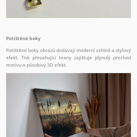
Potištěné boky
Potištěné boky obrazů dodávají moderní vzhled a stylový
efekt. Tisk přesahující hrany zajišťuje plynulý přechod
motivu a působivý 3D efekt.