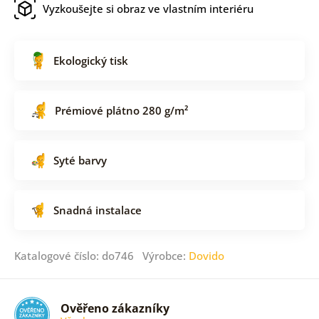
Vyzkoušejte si obraz ve vlastním interiéru
Ekologický tisk
Prémiové plátno 280 g/m²
Syté barvy
Snadná instalace
Katalogové číslo: do746 Výrobce:
Dovido
Ověřeno zákazníky