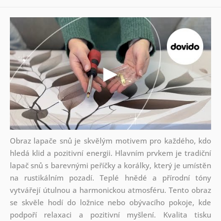
Obraz lapače snů je skvělým motivem pro každého, kdo
hledá klid a pozitivní energii. Hlavním prvkem je tradiční
lapač snů s barevnými peříčky a korálky, který je umístěn
na rustikálním pozadí. Teplé hnědé a přírodní tóny
vytvářejí útulnou a harmonickou atmosféru. Tento obraz
se skvěle hodí do ložnice nebo obývacího pokoje, kde
podpoří relaxaci a pozitivní myšlení. Kvalita tisku