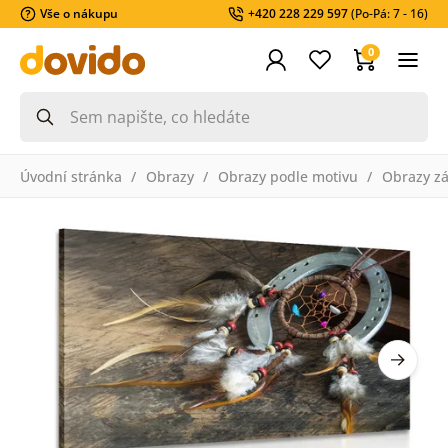
Vše o nákupu
+420 228 229 597
(Po-Pá: 7 - 16)
0
Úvodní stránka
Obrazy
Obrazy podle motivu
Obrazy zá