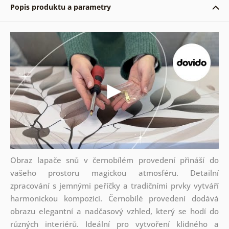
Popis produktu a parametry
Obraz lapače snů v černobílém provedení přináší do
vašeho prostoru magickou atmosféru. Detailní
zpracování s jemnými peříčky a tradičními prvky vytváří
harmonickou kompozici. Černobílé provedení dodává
obrazu elegantní a nadčasový vzhled, který se hodí do
různých interiérů. Ideální pro vytvoření klidného a