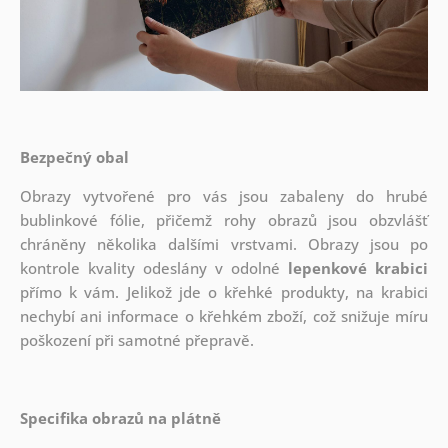
Bezpečný obal
Obrazy vytvořené pro vás jsou zabaleny do hrubé
bublinkové fólie, přičemž rohy obrazů jsou obzvlášť
chráněny několika dalšími vrstvami.
Obrazy jsou po
kontrole kvality odeslány v odolné
lepenkové krabici
přímo k vám. Jelikož jde o křehké produkty, na krabici
nechybí ani informace o křehkém zboží, což snižuje míru
poškození při samotné přepravě.
Specifika obrazů na plátně