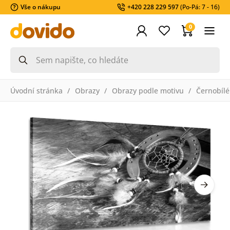
Vše o nákupu
+420 228 229 597
(Po-Pá: 7 - 16)
0
Úvodní stránka
Obrazy
Obrazy podle motivu
Černobílé