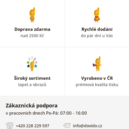
Doprava zdarma
Rychlé dodání
nad 2500 Kč
do pár dní u Vás
Široký sortiment
Vyrobeno v ČR
tapet a obrazů
prémiová kvalita tisku
Zákaznická podpora
v pracovních dnech Po-Pá: 07:00 - 16:00
+420 228 229 597
info@dovido.cz