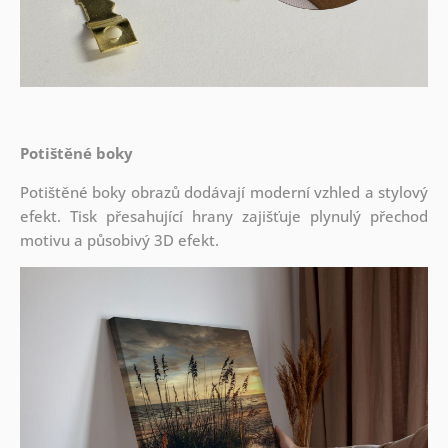
Potištěné boky
Potištěné boky obrazů dodávají moderní vzhled a stylový
efekt. Tisk přesahující hrany zajišťuje plynulý přechod
motivu a působivý 3D efekt.