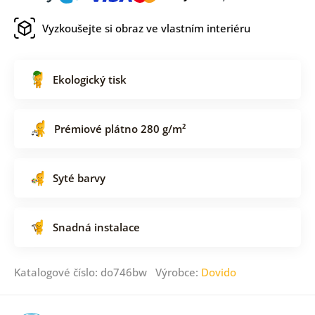
Vyzkoušejte si obraz ve vlastním interiéru
Ekologický tisk
Prémiové plátno 280 g/m²
Syté barvy
Snadná instalace
Katalogové číslo: do746bw Výrobce:
Dovido