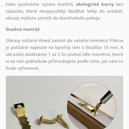
tisku využíváme vysoce kvalitní,
ekologické barvy
bez
zápachu, které nevypouštějí škodlivé látky do ovzduší,
obrazy můžete umístit do kteréhokoliv pokoje.
Snadná montáž
Obrazy můžete ihned zavěsit do vašeho interiéru! Plátno
je pořádně napnuté na bytelný rám o tloušťce 16 mm. K
obrazům dodáváme 1 až 2 ks závěsů (dle rozměru), které
si na rám jednoduše přišroubujete podle toho, jak vám to
bude vyhovovat.