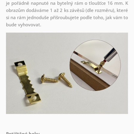
je pořádně napnuté na bytelný rám o tloušťce 16 mm. K
obrazům dodáváme 1 až 2 ks závěsů (dle rozměru), které
si na rám jednoduše přišroubujete podle toho, jak vám to
bude vyhovovat.
Potištěné boky