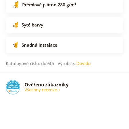
Prémiové plátno 280 g/m²
Syté barvy
Snadná instalace
Katalogové číslo: do945 Výrobce:
Dovido
Ověřeno zákazníky
Všechny recenze