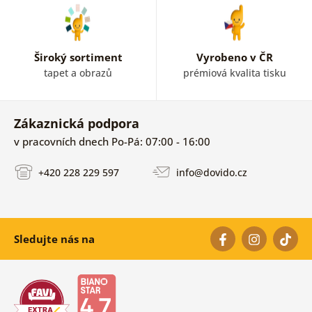
Široký sortiment
Vyrobeno v ČR
tapet a obrazů
prémiová kvalita tisku
Zákaznická podpora
v pracovních dnech Po-Pá: 07:00 - 16:00
+420 228 229 597
info@dovido.cz
Sledujte nás na