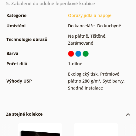
5. Zabalené do odolné lepenkové krabice
Kategorie
Obrazy jídla a nápoje
Umístění
Do kanceláře
,
Do kuchyně
Na plátně
,
Tištěné
,
Technologie obrazů
Zarámované
Barva
Počet dílů
1-dílné
Ekologický tisk
,
Prémiové
Výhody USP
plátno 280 g/m²
,
Syté barvy
,
Snadná instalace
Ze stejné kolekce