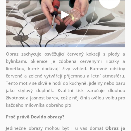
Obraz zachycuje osvěžující červený koktejl s plody a
bylinkami. Sklenice je zdobena červenými ribízky a
limetkou, které dodávají živý vzhled. Barevné odstíny
červené a zelené vytvářejí příjemnou a letní atmosféru.
Tento motiv se skvěle hodí do kuchyně, jídelny nebo baru
jako stylový doplněk. Kvalitní tisk zaručuje dlouhou
životnost a jasnost barev, což z něj činí skvělou volbu pro
každého milovníka dobrého pití.
Proč právě Dovido obrazy?
Jedinečné obrazy mohou být i u vás doma!
Obraz je