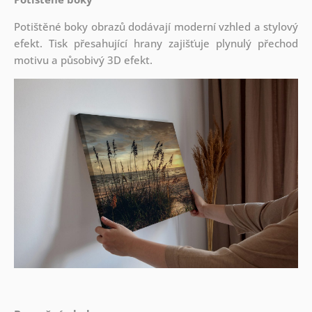
Potištěné boky obrazů dodávají moderní vzhled a stylový
efekt. Tisk přesahující hrany zajišťuje plynulý přechod
motivu a působivý 3D efekt.