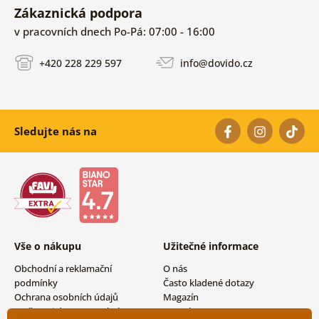
Zákaznická podpora
v pracovních dnech Po-Pá: 07:00 - 16:00
+420 228 229 597
info@dovido.cz
Sledujte nás na
Vše o nákupu
Užitečné informace
Obchodní a reklamační
O nás
podmínky
Často kladené dotazy
Ochrana osobních údajů
Magazín
Možnosti dopravy a platby
Kontakty