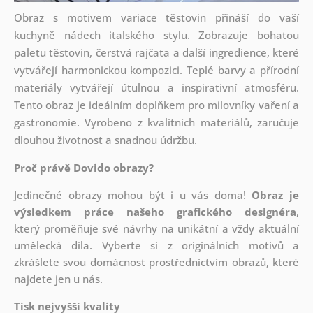
Obraz s motivem variace těstovin přináší do vaší
kuchyně nádech italského stylu. Zobrazuje bohatou
paletu těstovin, čerstvá rajčata a další ingredience, které
vytvářejí harmonickou kompozici. Teplé barvy a přírodní
materiály vytvářejí útulnou a inspirativní atmosféru.
Tento obraz je ideálním doplňkem pro milovníky vaření a
gastronomie. Vyrobeno z kvalitních materiálů, zaručuje
dlouhou životnost a snadnou údržbu.
Proč právě Dovido obrazy?
Jedinečné obrazy mohou být i u vás doma!
Obraz je
výsledkem práce našeho grafického designéra
,
který
proměňuje své návrhy na unikátní a vždy aktuální
umělecká díla. Vyberte si z originálních motivů a
zkrášlete svou domácnost prostřednictvím obrazů, které
najdete jen u nás.
Tisk nejvyšší kvality