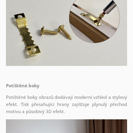
Potištěné boky
Potištěné boky obrazů dodávají moderní vzhled a stylový
efekt. Tisk přesahující hrany zajišťuje plynulý přechod
motivu a působivý 3D efekt.