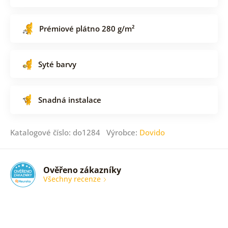
Prémiové plátno 280 g/m²
Syté barvy
Snadná instalace
Katalogové číslo: do1284 Výrobce:
Dovido
Ověřeno zákazníky
Všechny recenze