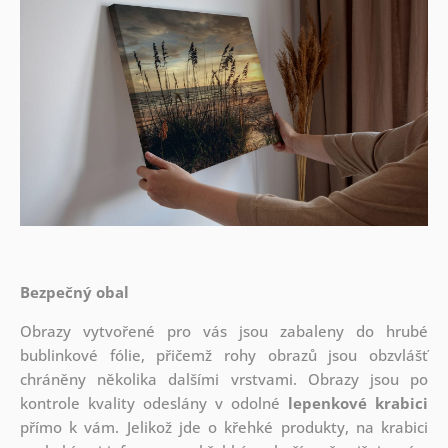
Bezpečný obal
Obrazy vytvořené pro vás jsou zabaleny do hrubé
bublinkové fólie, přičemž rohy obrazů jsou obzvlášť
chráněny několika dalšími vrstvami.
Obrazy jsou po
kontrole kvality odeslány v odolné
lepenkové krabici
přímo k vám. Jelikož jde o křehké produkty, na krabici