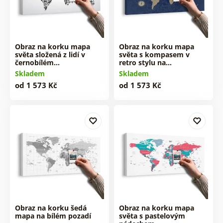
Obraz na korku mapa
Obraz na korku mapa
světa složená z lidí v
světa s kompasem v
černobílém…
retro stylu na…
Skladem
Skladem
od 1 573 Kč
od 1 573 Kč
Obraz na korku šedá
Obraz na korku mapa
mapa na bílém pozadí
světa s pastelovým