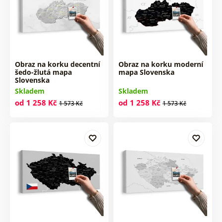
Obraz na korku decentní
Obraz na korku moderní
šedo-žlutá mapa
mapa Slovenska
Slovenska
Skladem
Skladem
od 1 258 Kč
od 1 258 Kč
1 573 Kč
1 573 Kč