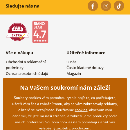
Sledujte nás na
Vše o nákupu
Užitečné informace
Obchodní a reklamační
O nás
podmínky
Často kladené dotazy
Ochrana osobních údajů
Magazín
Možnosti dopravy a platby
Kontakty
Vrácení zboží
Velkoobchodní spolupráce
Na Vašem soukromí nám záleží
Soubory cookies vám pomohou rychle najít to, co potřebujete,
ušetří vám čas a zabrání tomu, aby se vám zobrazovaly reklamy,
o které se nezajímáte. Používáme
cookies
, abychom vám
oznámili, že jste na naší stránce, a zobrazujeme produkty podle
vašich preferencí. Soubory cookies nám pomáhají zlepšit váš
vylepšený zážitek z procházení.