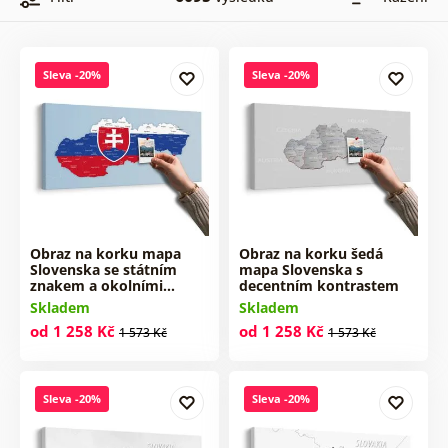
Sleva -20%
Sleva -20%
Obraz na korku mapa
Obraz na korku šedá
Slovenska se státním
mapa Slovenska s
znakem a okolními…
decentním kontrastem
Skladem
Skladem
od 1 258 Kč
od 1 258 Kč
1 573 Kč
1 573 Kč
Sleva -20%
Sleva -20%