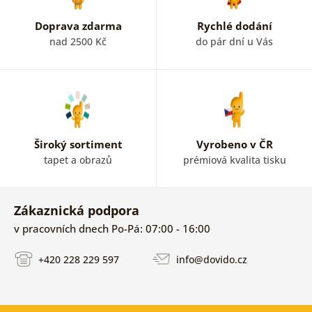
Doprava zdarma
Rychlé dodání
nad 2500 Kč
do pár dní u Vás
Široký sortiment
Vyrobeno v ČR
tapet a obrazů
prémiová kvalita tisku
Zákaznická podpora
v pracovních dnech Po-Pá: 07:00 - 16:00
+420 228 229 597
info@dovido.cz