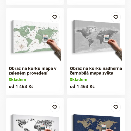
Obraz na korku mapa v
Obraz na korku nádherná
zeleném provedení
černobílá mapa světa
Skladem
Skladem
od 1 463 Kč
od 1 463 Kč