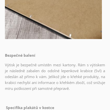
Bezpečné balení
Výtisk je bezpečně umístěn mezi kartony. Rám s výtiskem
je následně zabalen do odolné lepenkové krabice (5vl) a
odeslán až přímo k vám. Jelikož jde o křehké produkty, na
krabici nechybí ani informace o křehkém zboží, což snižuje
míru poškození při samotné přepravě.
Specifika plakátů v kostce