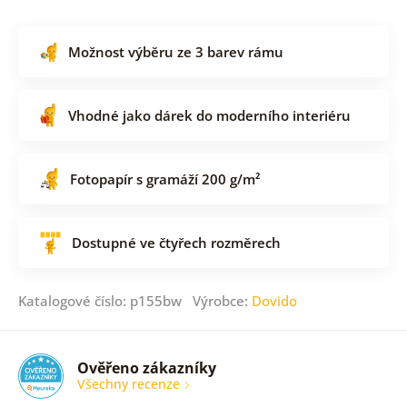
Možnost výběru ze 3 barev rámu
Vhodné jako dárek do moderního interiéru
Fotopapír s gramáží 200 g/m²
Dostupné ve čtyřech rozměrech
Katalogové číslo: p155bw Výrobce:
Dovido
Ověřeno zákazníky
Všechny recenze