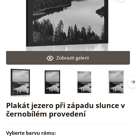
Zobrazit galerii
Plakát jezero při západu slunce v
černobílém provedení
Vyberte barvu rámu: