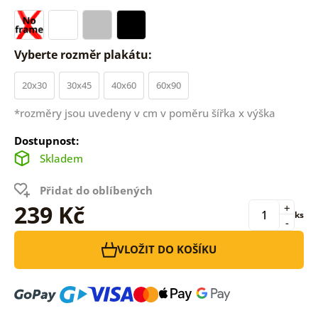
Vyberte rozměr plakátu:
20x30
30x45
40x60
60x90
*rozměry jsou uvedeny v cm v poměru šířka x výška
Dostupnost:
Skladem
Přidat do oblíbených
239 Kč
+
ks
-
VLOŽIT DO KOŠÍKU