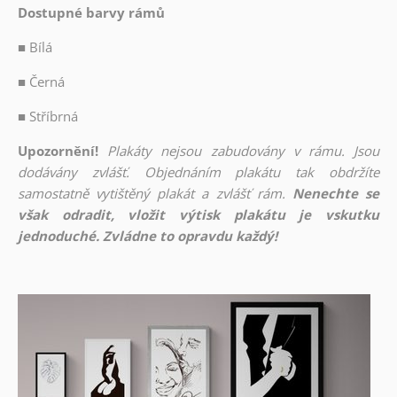
Dostupné barvy rámů
■
Bílá
■
Černá
■
Stříbrná
Upozornění!
Plakáty nejsou zabudovány v rámu. Jsou
dodávány zvlášť. Objednáním plakátu tak obdržíte
samostatně vytištěný plakát a zvlášť rám.
Nenechte se
však odradit, vložit výtisk plakátu je vskutku
jednoduché. Zvládne to opravdu každý!