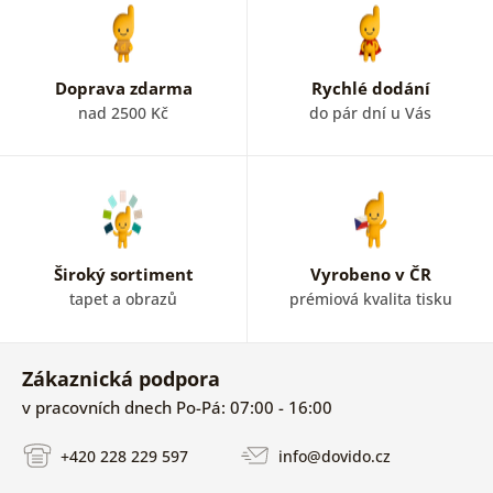
Doprava zdarma
Rychlé dodání
nad 2500 Kč
do pár dní u Vás
Široký sortiment
Vyrobeno v ČR
tapet a obrazů
prémiová kvalita tisku
Zákaznická podpora
v pracovních dnech Po-Pá: 07:00 - 16:00
+420 228 229 597
info@dovido.cz