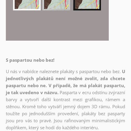
S paspartou nebo bez!
U nás v nabídce naleznete plakáty s paspartou nebo bez.
U
jednotlivých plakátů není možné zvolit, zda chcete
paspartu nebo ne. V případě, že má plakát paspartu,
je tak uvedeno v názvu.
Pasparta v ecru odstínu zvýrazní
barvy a vytvoří další kontrast mezi grafikou, rámem a
stěnou. Kromě toho vytváří jemný dojem 3D rámu. Pokud
toužíte po jednodušším provedení, plakáty bez pasparty
jsou pro vás to pravé. Jsou rafinovaným minimalistickým
doplňkem, který se hodí do každého interiéru.