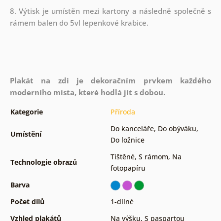
8. Výtisk je umístěn mezi kartony a následně společně s
rámem balen do 5vl lepenkové krabice.
Plakát na zdi je dekoračním prvkem každého
moderního místa, které hodlá jít s dobou.
Kategorie
Příroda
Do kanceláře
,
Do obýváku
,
Umístění
Do ložnice
Tištěné
,
S rámom
,
Na
Technologie obrazů
fotopapíru
Barva
Počet dílů
1-dílné
Vzhled plakátů
Na výšku
,
S paspartou