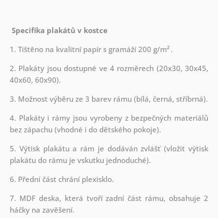
Specifika plakátů v kostce
1. Tištěno na kvalitní papír s gramáží 200 g/m²
.
2. Plakáty jsou dostupné ve 4 rozměrech (20x30, 30x45,
40x60, 60x90).
3. Možnost výběru ze 3 barev rámu (bílá, černá, stříbrná).
4. Plakáty i rámy jsou vyrobeny z bezpečných materiálů
bez zápachu (vhodné i do dětského pokoje).
5. Výtisk plakátu a rám je dodáván zvlášť (vložit výtisk
plakátu do rámu je vskutku jednoduché).
6. Přední část chrání plexisklo.
7. MDF deska, která tvoří zadní část rámu, obsahuje 2
háčky na zavěšení.