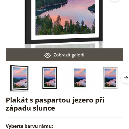
Zobrazit galerii
Plakát s paspartou jezero při
západu slunce
Vyberte barvu rámu: