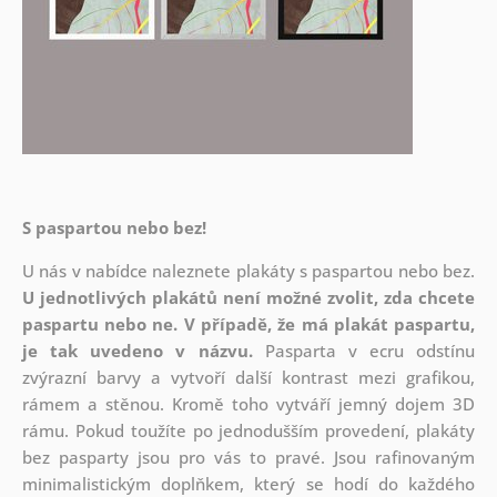
S paspartou nebo bez!
U nás v nabídce naleznete plakáty s paspartou nebo bez.
U jednotlivých plakátů není možné zvolit, zda chcete
paspartu nebo ne. V případě, že má plakát paspartu,
je tak uvedeno v názvu.
Pasparta v ecru odstínu
zvýrazní barvy a vytvoří další kontrast mezi grafikou,
rámem a stěnou. Kromě toho vytváří jemný dojem 3D
rámu. Pokud toužíte po jednodušším provedení, plakáty
bez pasparty jsou pro vás to pravé. Jsou rafinovaným
minimalistickým doplňkem, který se hodí do každého