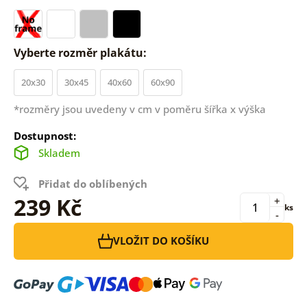
Vyberte rozměr plakátu:
20x30
30x45
40x60
60x90
*rozměry jsou uvedeny v cm v poměru šířka x výška
Dostupnost:
Skladem
Přidat do oblíbených
239 Kč
+
ks
-
VLOŽIT DO KOŠÍKU