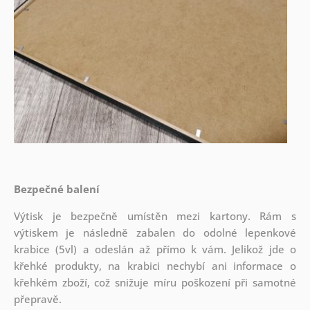
Bezpečné balení
Výtisk je bezpečně umístěn mezi kartony. Rám s
výtiskem je následně zabalen do odolné lepenkové
krabice (5vl) a odeslán až přímo k vám. Jelikož jde o
křehké produkty, na krabici nechybí ani informace o
křehkém zboží, což snižuje míru poškození při samotné
přepravě.