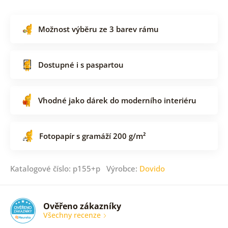
Možnost výběru ze 3 barev rámu
Dostupné i s paspartou
Vhodné jako dárek do moderního interiéru
Fotopapír s gramáží 200 g/m²
Katalogové číslo: p155+p Výrobce:
Dovido
Ověřeno zákazníky
Všechny recenze