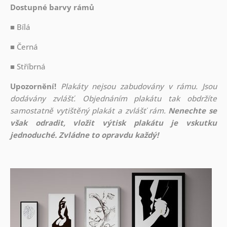
Dostupné barvy rámů
■ Bílá
■ Černá
■ Stříbrná
Upozornění!
Plakáty nejsou zabudovány v rámu. Jsou
dodávány zvlášť. Objednáním plakátu tak obdržíte
samostatně vytištěný plakát a zvlášť rám.
Nenechte se
však odradit, vložit výtisk plakátu je vskutku
jednoduché. Zvládne to opravdu každý!