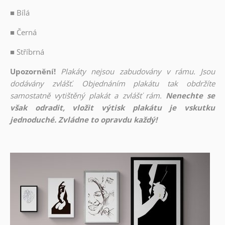
■
Bílá
■
Černá
■
Stříbrná
Upozornění!
Plakáty nejsou zabudovány v rámu. Jsou
dodávány zvlášť. Objednáním plakátu tak obdržíte
samostatně vytištěný plakát a zvlášť rám.
Nenechte se
však odradit, vložit výtisk plakátu je vskutku
jednoduché. Zvládne to opravdu každý!