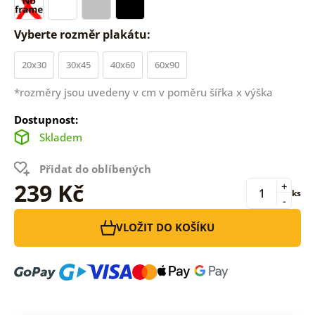
Vyberte rozměr plakátu:
20x30
30x45
40x60
60x90
*rozměry jsou uvedeny v cm v poměru šířka x výška
Dostupnost:
Skladem
Přidat do oblíbených
239 Kč
+
ks
-
VLOŽIT DO KOŠÍKU