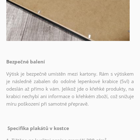
Bezpečné balení
Výtisk je bezpečně umístěn mezi kartony. Rám s výtiskem
je následně zabalen do odolné lepenkové krabice (5vl) a
odeslán až přímo k vám. Jelikož jde o křehké produkty, na
krabici nechybí ani informace o křehkém zboží, což snižuje
míru poškození při samotné přepravě.
Specifika plakátů v kostce