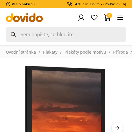
Vše o nákupu
+420 228 229 597
(Po-Pá: 7 - 16)
0
Úvodní stránka
Plakáty
Plakáty podle motivu
Příroda