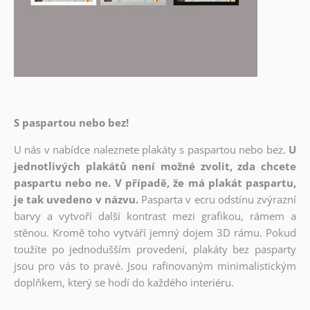
S paspartou nebo bez!
U nás v nabídce naleznete plakáty s paspartou nebo bez.
U
jednotlivých plakátů není možné zvolit, zda chcete
paspartu nebo ne. V případě, že má plakát paspartu,
je tak uvedeno v názvu.
Pasparta v ecru odstínu zvýrazní
barvy a vytvoří další kontrast mezi grafikou, rámem a
stěnou. Kromě toho vytváří jemný dojem 3D rámu. Pokud
toužíte po jednodušším provedení, plakáty bez pasparty
jsou pro vás to pravé. Jsou rafinovaným minimalistickým
doplňkem, který se hodí do každého interiéru.