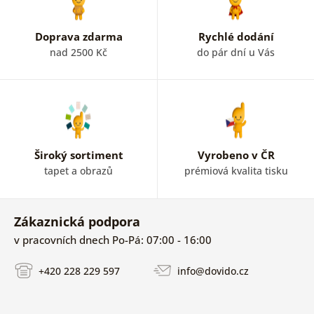
Doprava zdarma
Rychlé dodání
nad 2500 Kč
do pár dní u Vás
Široký sortiment
Vyrobeno v ČR
tapet a obrazů
prémiová kvalita tisku
Zákaznická podpora
v pracovních dnech Po-Pá: 07:00 - 16:00
+420 228 229 597
info@dovido.cz