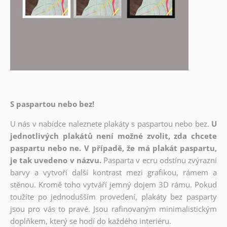
S paspartou nebo bez!
U nás v nabídce naleznete plakáty s paspartou nebo bez.
U
jednotlivých plakátů není možné zvolit, zda chcete
paspartu nebo ne. V případě, že má plakát paspartu,
je tak uvedeno v názvu.
Pasparta v ecru odstínu zvýrazní
barvy a vytvoří další kontrast mezi grafikou, rámem a
stěnou. Kromě toho vytváří jemný dojem 3D rámu. Pokud
toužíte po jednodušším provedení, plakáty bez pasparty
jsou pro vás to pravé. Jsou rafinovaným minimalistickým
doplňkem, který se hodí do každého interiéru.