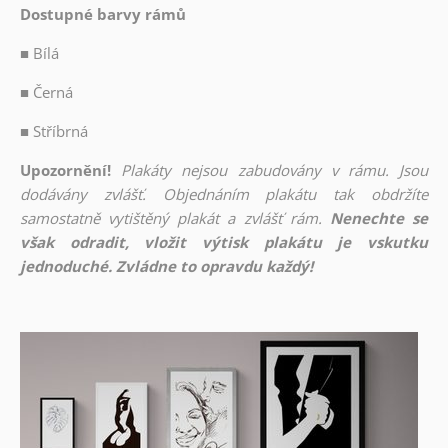
Dostupné barvy rámů
■
Bílá
■
Černá
■
Stříbrná
Upozornění!
Plakáty nejsou zabudovány v rámu. Jsou
dodávány zvlášť. Objednáním plakátu tak obdržíte
samostatně vytištěný plakát a zvlášť rám.
Nenechte se
však odradit, vložit výtisk plakátu je vskutku
jednoduché. Zvládne to opravdu každý!