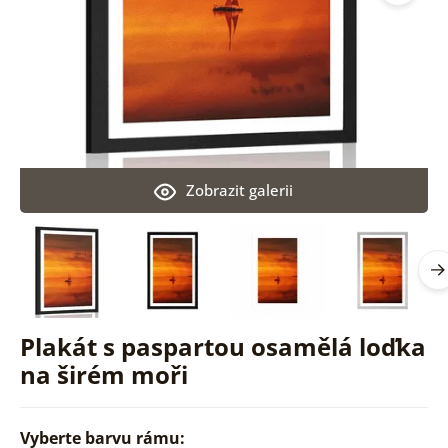
Zobrazit galerii
Plakát s paspartou osamělá loďka
na širém moři
Vyberte barvu rámu: