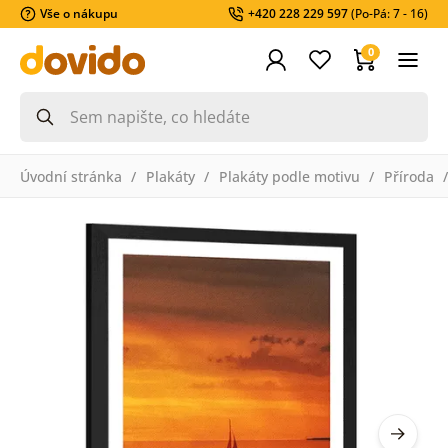
Vše o nákupu
+420 228 229 597
(Po-Pá: 7 - 16)
0
Úvodní stránka
Plakáty
Plakáty podle motivu
Příroda