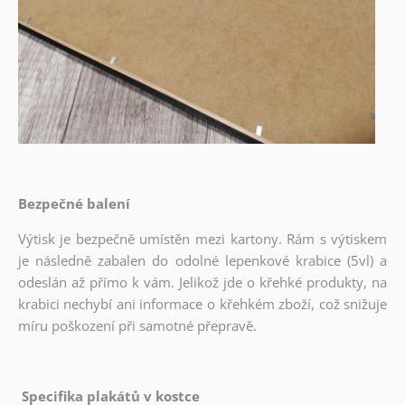
Bezpečné balení
Výtisk je bezpečně umístěn mezi kartony. Rám s výtiskem
je následně zabalen do odolné lepenkové krabice (5vl) a
odeslán až přímo k vám. Jelikož jde o křehké produkty, na
krabici nechybí ani informace o křehkém zboží, což snižuje
míru poškození při samotné přepravě.
Specifika plakátů v kostce