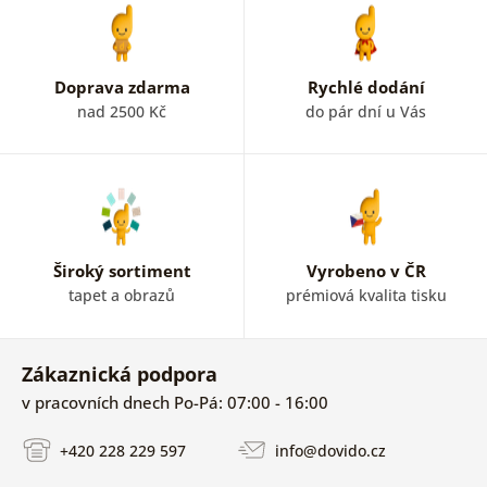
Doprava zdarma
Rychlé dodání
nad 2500 Kč
do pár dní u Vás
Široký sortiment
Vyrobeno v ČR
tapet a obrazů
prémiová kvalita tisku
Zákaznická podpora
v pracovních dnech Po-Pá: 07:00 - 16:00
+420 228 229 597
info@dovido.cz