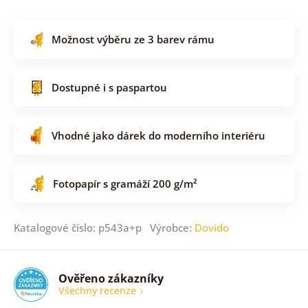
Možnost výběru ze 3 barev rámu
Dostupné i s paspartou
Vhodné jako dárek do moderního interiéru
Fotopapír s gramáží 200 g/m²
Katalogové číslo: p543a+p Výrobce:
Dovido
Ověřeno zákazníky
Všechny recenze