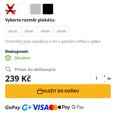
Vyberte rozměr plakátu:
20x30
30x45
40x60
60x90
*rozměry jsou uvedeny v cm v poměru šířka x výška
Dostupnost:
Skladem
Přidat do oblíbených
239 Kč
+
ks
-
VLOŽIT DO KOŠÍKU