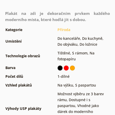
Plakát na zdi je dekoračním prvkem každého
moderního místa, které hodlá jít s dobou.
Kategorie
Příroda
Do kanceláře
,
Do kuchyně
,
Umístění
Do obýváku
,
Do ložnice
Tištěné
,
S rámom
,
Na
Technologie obrazů
fotopapíru
Barva
Počet dílů
1-dílné
Vzhled plakátů
Na výšku
,
S paspartou
Možnost výběru ze 3 barev
rámu
,
Dostupné i s
paspartou
,
Vhodné jako
Výhody USP plakáty
dárek do moderního