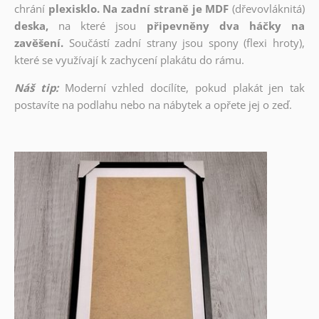
chrání
plexisklo. Na zadní straně je MDF
(dřevovláknitá)
deska,
na které jsou
připevněny dva háčky na
zavěšení.
Součástí zadní strany jsou spony (flexi hroty),
které se využívají k zachycení plakátu do rámu.
Náš tip:
Moderní vzhled docílíte, pokud plakát jen tak
postavíte na podlahu nebo na nábytek a opřete jej o zeď.