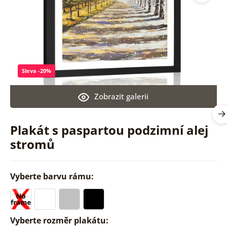
Sleva -20%
Zobrazit galerii
Plakát s paspartou podzimní alej
stromů
Vyberte barvu rámu:
Vyberte rozměr plakátu: