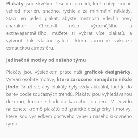
Plakáty
jsou skvělým řešením pro lidi, kteří chtějí změnit
vzhled interiéru snadno, rychle a za minimální náklady.
Stačí jen jeden plakát, abyste místnosti vdechli nový
charakter. Chcete-li něco výraznějšího a
extravagantnějšího, můžete si vybrat více plakátů, a
vytvořit tak vlastní galerii, která zaručeně vykouzlí
tematickou atmosféru.
Jedinečné motivy od našeho týmu
Plakáty jsou výsledkem práce naší
grafické designérky
.
Vytváří osobité motivy,
které zaručeně nenajdete nikde
jinde
. Snaží se, aby plakáty byly vždy aktuální, ladí je do
barev podle současných trendů. Plakáty jsou vyhledávanou
dekorací, která se hodí do každého interiéru. V Dovido
naleznete kromě plakátů od grafické designérky i motivy,
které jsou výsledkem poctivého výběru našeho šikovného
týmu.