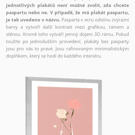
jednotlivých plakátů není možné zvolit, zda chcete
paspartu nebo ne. V případě, že má plakát paspartu,
je tak uvedeno v názvu.
Pasparta v ecru odstínu zvýrazní
barvy a vytvoří další kontrast mezi grafikou, rámem a
stěnou. Kromě toho vytváří jemný dojem 3D rámu. Pokud
toužíte po jednodušším provedení, plakáty bez pasparty
jsou pro vás to pravé. Jsou rafinovaným minimalistickým
doplňkem, který se hodí do každého interiéru.