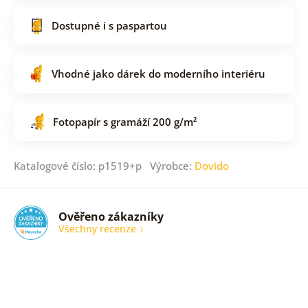
Dostupné i s paspartou
Vhodné jako dárek do moderního interiéru
Fotopapír s gramáží 200 g/m²
Katalogové číslo: p1519+p Výrobce:
Dovido
Ověřeno zákazníky
Všechny recenze