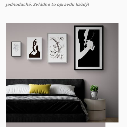
jednoduché. Zvládne to opravdu každý!