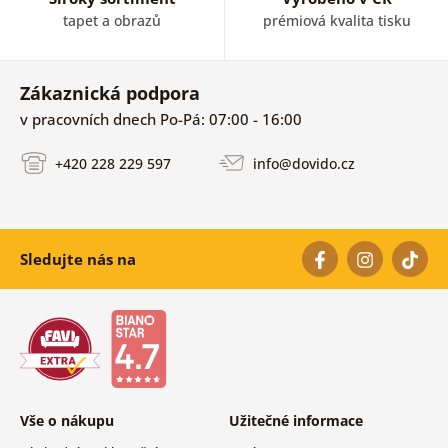
tapet a obrazů
prémiová kvalita tisku
Zákaznická podpora
v pracovních dnech Po-Pá: 07:00 - 16:00
+420 228 229 597
info@dovido.cz
Sledujte nás na
Vše o nákupu
Užitečné informace