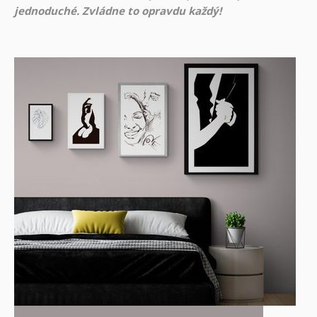
jednoduché. Zvládne to opravdu každý!