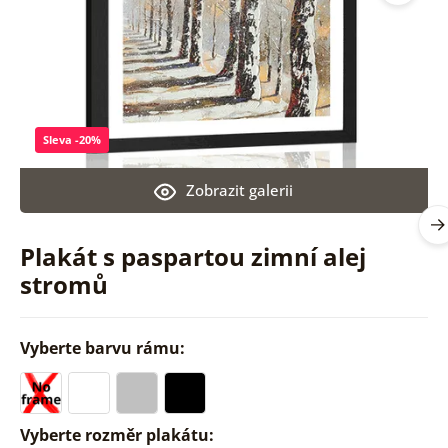
Sleva -20%
Zobrazit galerii
Plakát s paspartou zimní alej
stromů
Vyberte barvu rámu:
Vyberte rozměr plakátu: