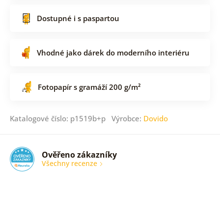
Dostupné i s paspartou
Vhodné jako dárek do moderního interiéru
Fotopapír s gramáží 200 g/m²
Katalogové číslo: p1519b+p Výrobce:
Dovido
Ověřeno zákazníky
Všechny recenze