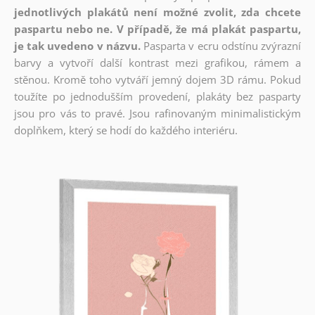
jednotlivých plakátů není možné zvolit, zda chcete
paspartu nebo ne. V případě, že má plakát paspartu,
je tak uvedeno v názvu.
Pasparta v ecru odstínu zvýrazní
barvy a vytvoří další kontrast mezi grafikou, rámem a
stěnou. Kromě toho vytváří jemný dojem 3D rámu. Pokud
toužíte po jednodušším provedení, plakáty bez pasparty
jsou pro vás to pravé. Jsou rafinovaným minimalistickým
doplňkem, který se hodí do každého interiéru.