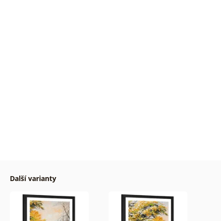
Další varianty