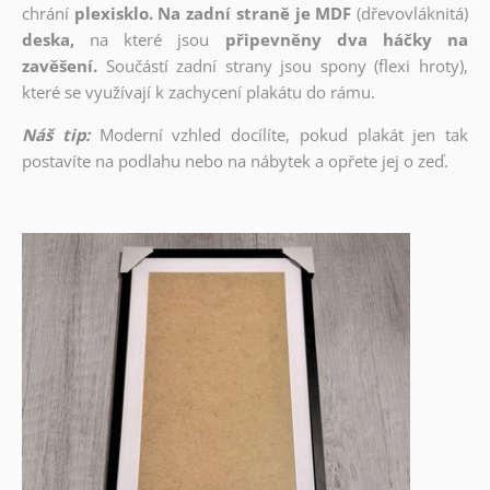
chrání
plexisklo. Na zadní straně je MDF
(dřevovláknitá)
deska,
na které jsou
připevněny dva háčky na
zavěšení.
Součástí zadní strany jsou spony (flexi hroty),
které se využívají k zachycení plakátu do rámu.
Náš tip:
Moderní vzhled docílíte, pokud plakát jen tak
postavíte na podlahu nebo na nábytek a opřete jej o zeď.