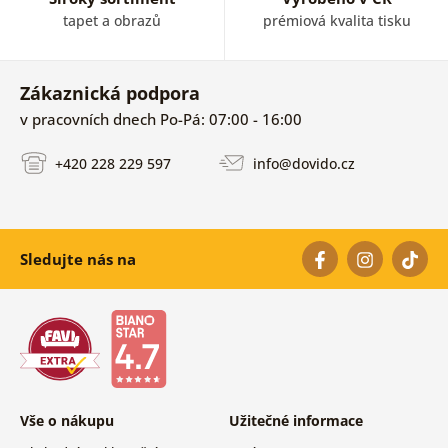
tapet a obrazů
prémiová kvalita tisku
Zákaznická podpora
v pracovních dnech Po-Pá: 07:00 - 16:00
+420 228 229 597
info@dovido.cz
Sledujte nás na
Vše o nákupu
Užitečné informace